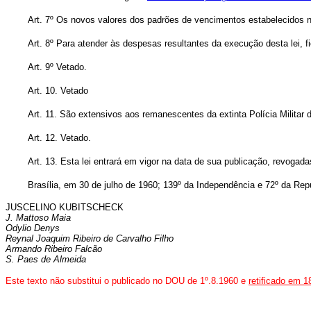
Art. 7º Os novos valores dos padrões de vencimentos estabelecidos nes
Art. 8º Para atender às despesas resultantes da execução desta lei, fi
Art. 9º Vetado.
Art. 10. Vetado
Art. 11. São extensivos aos remanescentes da extinta Polícia Militar 
Art. 12. Vetado.
Art. 13. Esta lei entrará em vigor na data de sua publicação, revogad
Brasília, em 30 de julho de 1960; 139º da Independência e 72º da Rep
JUSCELINO KUBITSCHECK
J. Mattoso Maia
Odylio Denys
Reynal Joaquim Ribeiro de Carvalho Filho
Armando Ribeiro Falcão
S. Paes de Almeida
Este texto não substitui o publicado no DOU de 1º.8.1960 e
retificado em 1