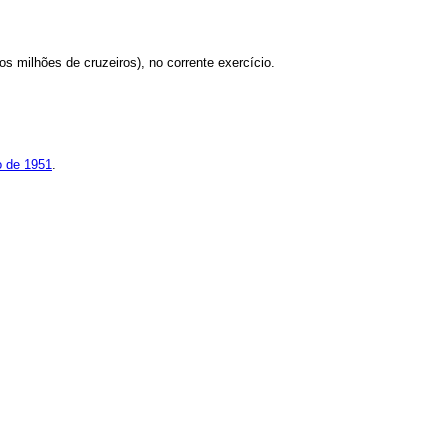
os milhões de cruzeiros), no corrente exercício.
ro de 1951
.