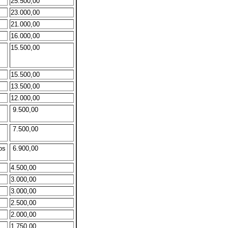
25.500,00
23.000,00
21.000,00
16.000,00
15.500,00
15.500,00
13.500,00
12.000,00
9.500,00
7.500,00
os
6.900,00
4.500,00
3.000,00
3.000,00
2.500,00
2.000,00
1.750,00