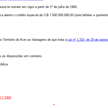
ta lei entram em vigor a partir de 1º de julho de 1960.
ca aberto o crédito especial de Cr$ 7.500.000.000,00 (sete bilhões e quinhent
do Território do Acre as Vantagens de que trata a
Lei nº 1.316, de 20 de janei
as as disposições em contrário.
ública.
8.7.1960
*