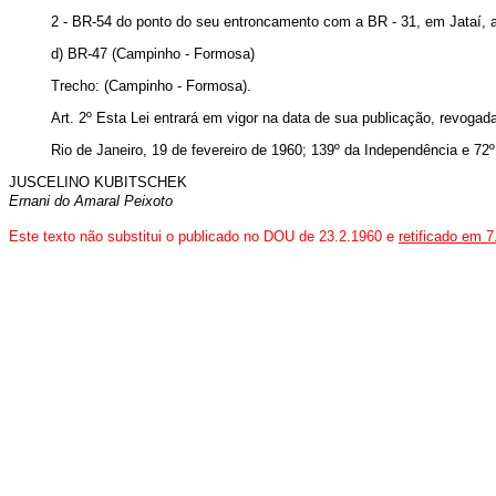
2 - BR-54 do ponto do seu entroncamento com a BR - 31, em Jataí, a
d) BR-47 (Campinho - Formosa)
Trecho: (Campinho - Formosa).
Art
. 2º Esta Lei entrará em vigor na data de sua publicação, revogad
Rio de Janeiro, 19 de fevereiro de 1960; 139º da Independência e 72º
JUSCELINO KUBITSCHEK
Ernani do Amaral Peixoto
Este texto não substitui o publicado no DOU de 23.2.1960 e
retificado em 7