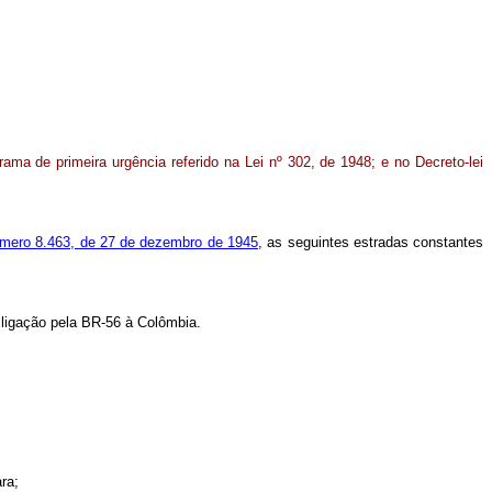
grama de primeira urgência referido na Lei nº 302, de 1948; e no Decreto-lei
número 8.463, de 27 de dezembro de 1945
, as seguintes estradas constantes
ligação pela BR-56 à Colômbia.
ra;