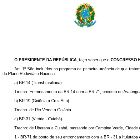
O PRESIDENTE DA REPÚBLICA
, faço saber que o
CONGRESSO 
Art
. 1º São incluídos no programa de primeira urgência de que trat
do Plano Rodoviário Nacional:
a) BR-14 (Transbrasiliana)
Trecho: Entroncamento da BR-14 com a BR-71, próximo de Avatinguar
b) BR-19 (Goiânia a Cruz Alta)
Trecho: de Rio Verde a Goiânia.
c) BR-31 (Vitória - Cuiabá)
Trecho: de Uberaba a Cuiabá, passando por Campina Verde, Cidade d
1 - BR-71 do ponto de seu entroncamento com a BR - 31 a Ituiutaba