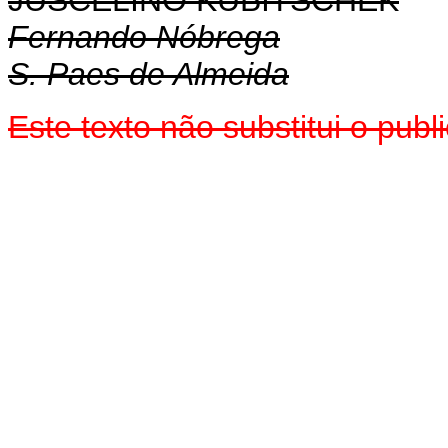
JUSCELINO KUBITSCHEK
Fernando Nóbrega
S. Paes de Almeida
Este texto não substitui o pu