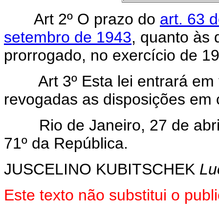
Art 2º O prazo do
art. 63 
setembro de 1943
, quanto às 
prorrogado, no exercício de 19
Art 3º Esta lei entrará em
revogadas as disposições em c
Rio de Janeiro, 27 de abril
71º da República.
JUSCELINO KUBITSCHEK
Lu
Este texto não substitui o pu