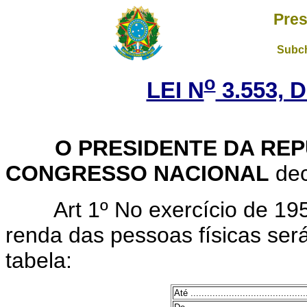
Pres
Subch
o
LEI N
3.553, 
O PRESIDENTE DA REP
CONGRESSO NACIONAL
dec
Art 1º No exercício de 1
renda das pessoas físicas ser
tabela:
Até ...........................................