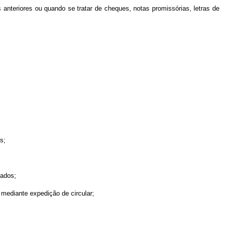
s anteriores ou quando se tratar de cheques, notas promissórias, letras de
s;
zados;
mediante expedição de circular;