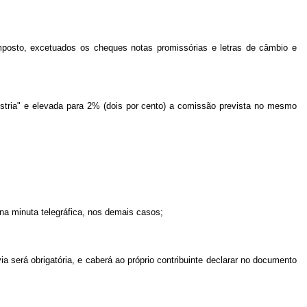
mposto, excetuados os cheques notas promissórias e letras de câmbio e
ústria" e elevada para 2% (dois por cento) a comissão prevista no mesmo
na minuta telegráfica, nos demais casos;
a será obrigatória, e caberá ao próprio contribuinte declarar no documento