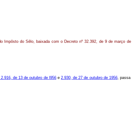
do Impôsto do Sêlo, baixada com o Decreto nº 32.392, de 9 de março de
2.916, de 13 de outubro de l956
e
2.930, de 27 de outubro de 1956
, passa