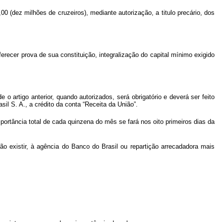
0 (dez milhões de cruzeiros), mediante autorização, a titulo precário, dos
ferecer prova de sua constituição, integralização do capital mínimo exigido
artigo anterior, quando autorizados, será obrigatório e deverá ser feito
il S. A., a crédito da conta “Receita da União”.
importância total de cada quinzena do mês se fará nos oito primeiros dias da
ão existir, à agência do Banco do Brasil ou repartição arrecadadora mais