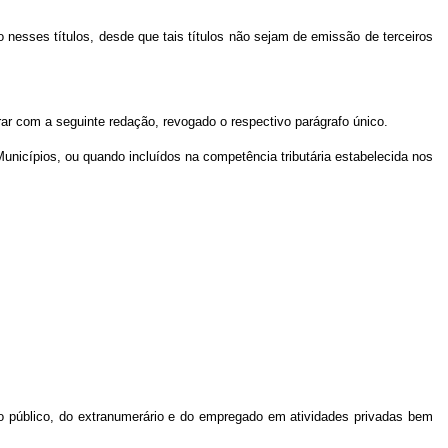
nesses títulos, desde que tais títulos não sejam de emissão de terceiros
ar com a seguinte redação, revogado o respectivo parágrafo único.
unicípios, ou quando incluídos na competência tributária estabelecida nos
rio público, do extranumerário e do empregado em atividades privadas bem