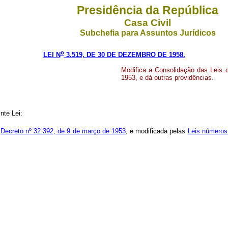
Presidência da República
Casa Civil
Subchefia para Assuntos Jurídicos
o
LEI N
3.519, DE 30 DE DEZEMBRO DE 1958.
Modifica a Consolidação das Leis 
1953, e dá outras providências.
nte Lei:
o
Decreto nº 32.392, de 9 de março de 1953
, e modificada pelas
Leis números 