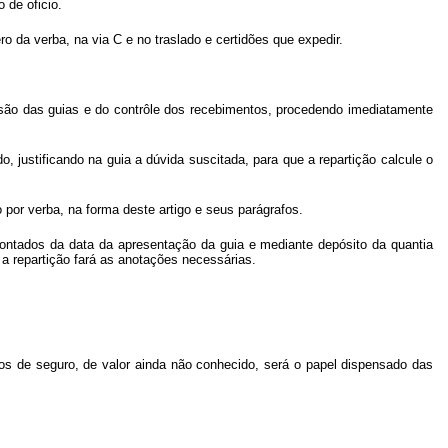
 de oficio.
 da verba, na via C e no traslado e certidões que expedir.
visão das guias e do contrôle dos recebimentos, procedendo imediatamente
, justificando na guia a dúvida suscitada, para que a repartição calcule o
 por verba, na forma deste artigo e seus parágrafos.
contados da data da apresentação da guia e mediante depósito da quantia
l a repartição fará as anotações necessárias.
os de seguro, de valor ainda não conhecido, será o papel dispensado das