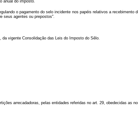
ão anual do imposto.
regulando o pagamento do selo incidente nos papéis relativos a recebimento 
de seus agentes ou prepostos''.
, da vigente Consolidação das Leis do Imposto do Sêlo.
partições arrecadadoras, pelas entidades referidas no art. 29, obedecidas as 