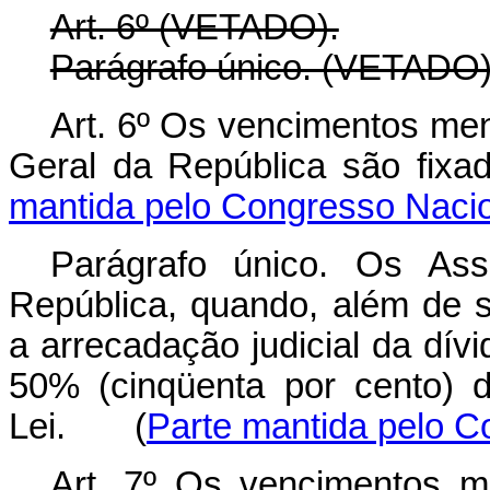
Art. 6º (VETADO).
Parágrafo único. (VETADO)
Art. 6º Os vencimentos men
Geral da República são f
mantida pelo Congresso Naci
Parágrafo único. Os Ass
República, quando, além de s
a arrecadação judicial da dív
50% (cinqüenta por cento) d
Lei. (
Parte mantida pelo C
Art. 7º Os vencimentos m