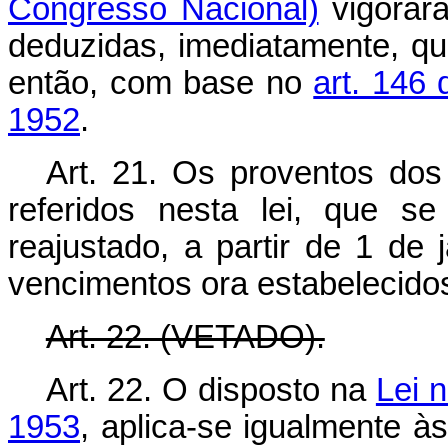
Congresso Nacional)
vigorarã
deduzidas, imediatamente, qu
então, com base no
art. 146
1952
.
Art. 21. Os proventos dos
referidos nesta lei, que s
reajustado, a partir de 1 de
vencimentos ora estabelecido
Art. 22. (VETADO).
Art. 22. O disposto na
Lei 
1953
, aplica-se igualmente às