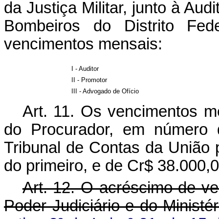
da Justiça Militar, junto à Aud
Bombeiros do Distrito Fed
vencimentos mensais:
I - Auditor
II - Promotor
III - Advogado de Ofício
Art. 11. Os vencimentos m
do Procurador, em número d
Tribunal de Contas da União
do primeiro, e de Cr$ 38.000,
Art. 12. O acréscimo de v
Poder Judiciário e do Ministér