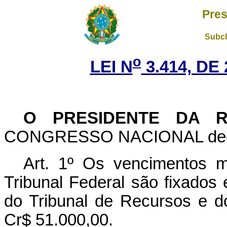
Pres
Subch
o
LEI N
3.414, DE
O PRESIDENTE DA R
CONGRESSO NACIONAL decreta
Art. 1º Os vencimentos 
Tribunal Federal são fixados
do Tribunal de Recursos e d
Cr$ 51.000,00.