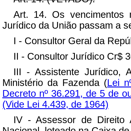
Art. 14. Os vencimentos
Jurídico da União passam a se
I - Consultor Geral da Repú
II - Consultor Jurídico Cr$ 
III - Assistente Jurídico,
Ministério da Fazenda (
Lei 
Decreto nº 36.291, de 5 de o
(Vide Lei 4.439, de 1964)
IV - Assessor de Direito
Nacional, loteado na Caixa de