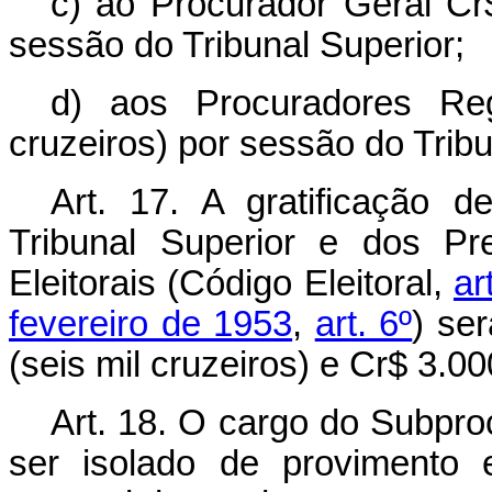
c) ao Procurador Geral Cr$
sessão do Tribunal Superior;
d) aos Procuradores Reg
cruzeiros) por sessão do Tribu
Art. 17. A gratificação 
Tribunal Superior e dos Pr
Eleitorais (Código Eleitoral,
ar
fevereiro de 1953
,
art. 6º
) se
(seis mil cruzeiros) e Cr$ 3.00
Art. 18. O cargo do Subpro
ser isolado de provimento 