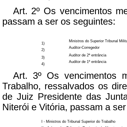
Art. 2º Os vencimentos men
passam a ser os seguintes:
Ministros do Superior Tribunal Milit
1)
Auditor-Corregedor
2)
Auditor de 2ª entrância
3)
Auditor de 1ª entrância
4)
Art. 3º Os vencimentos 
Trabalho, ressalvados os dir
de Juiz Presidente das Junt
Niterói e Vitória, passam a ser
I - Ministros do Tribunal Superior do Trabalho