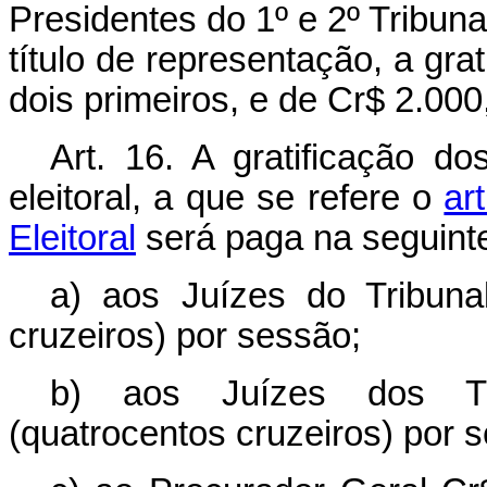
Presidentes do 1º e 2º Tribuna
título de representação, a gra
dois primeiros, e de Cr$ 2.000
Art. 16. A gratificação 
eleitoral, a que se refere o
ar
Eleitoral
será paga na seguint
a) aos Juízes do Tribuna
cruzeiros) por sessão;
b) aos Juízes dos Tr
(quatrocentos cruzeiros) por 