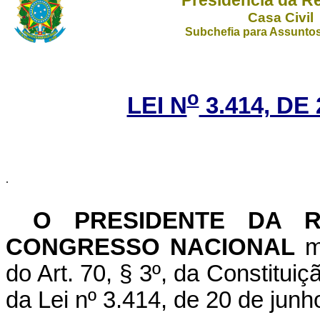
Casa Civil
Subchefia para Assuntos
o
LEI N
3.414, DE
.
O PRESIDENTE DA R
CONGRESSO NACIONAL
ma
do Art. 70, § 3º, da Constituiç
da Lei nº 3.414, de 20 de junh