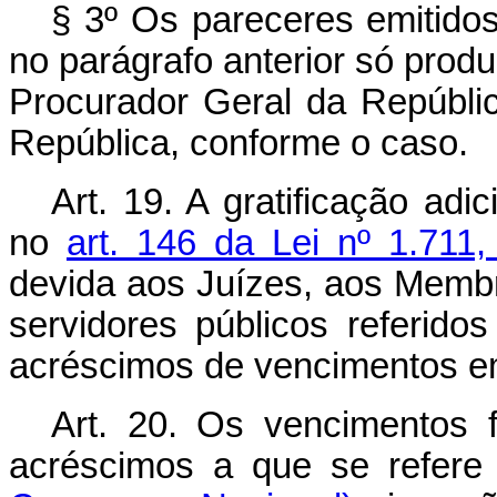
§ 3º Os pareceres emitidos
no parágrafo anterior só prod
Procurador Geral da Repúbli
República, conforme o caso.
Art. 19. A gratificação adi
no
art. 146 da Lei nº 1.711
devida aos Juízes, aos Membr
servidores públicos referido
acréscimos de vencimentos em 
Art. 20. Os vencimentos 
acréscimos a que se refere