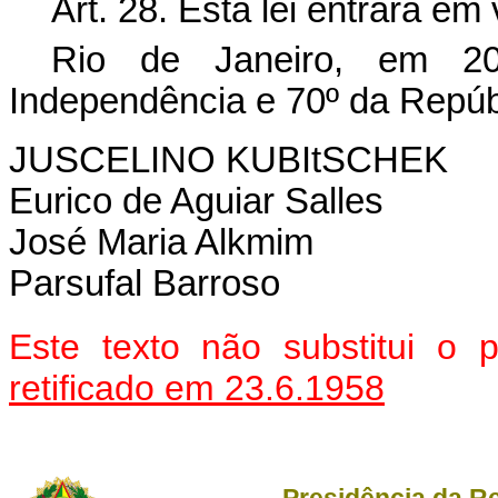
Art. 28. Esta lei entrará em
Rio de Janeiro, em 2
Independência e 70º da Repúb
JUSCELINO KUBItSCHEK
Eurico de Aguiar Salles
José Maria Alkmim
Parsufal Barroso
Este texto não substitui o
retificado em 23.6.1958
Presidência da R