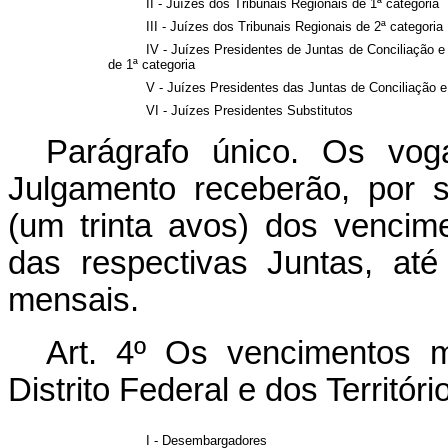
II - Juízes dos Tribunais Regionais de 1ª categoria
III - Juízes dos Tribunais Regionais de 2ª categoria
IV - Juízes Presidentes de Juntas de Conciliação 
de 1ª categoria
V - Juízes Presidentes das Juntas de Conciliação e
VI - Juízes Presidentes Substitutos
Parágrafo único. Os vog
Julgamento receberão, por 
(um trinta avos) dos vencim
das respectivas Juntas, at
mensais.
Art. 4º Os vencimentos 
Distrito Federal e dos Territó
I - Desembargadores