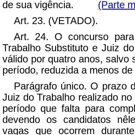
de sua vigência.
(Parte m
Art. 23. (VETADO).
Art. 24.
O concurso para
Trabalho Substituto e Juiz d
válido por quatro anos, salvo s
período, reduzida a menos de
Parágrafo único. O prazo d
Juiz do Trabalho realizado no 
período que falta para compl
devendo os candidatos nêle
vagas que ocorrem durant