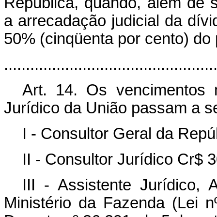
República, quando, além de s
a arrecadação judicial da dív
50% (cinqüenta por cento) do p
................................................
Art. 14. Os vencimentos
Jurídico da União passam a se
I - Consultor Geral da Repú
II - Consultor Jurídico Cr$ 
III - Assistente Jurídico,
Ministério da Fazenda (Lei 