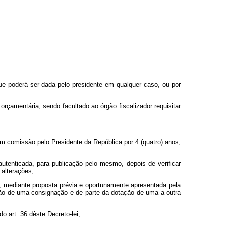
ue poderá ser dada pelo presidente em qualquer caso, ou por
amentária, sendo facultado ao órgão fiscalizador requisitar
 comissão pelo Presidente da República por 4 (quatro) anos,
utenticada, para publicação pelo mesmo, depois de verificar
alterações;
r, mediante proposta prévia e oportunamente apresentada pela
ão de uma consignação e de parte da dotação de uma a outra
o art. 36 dêste Decreto-lei;