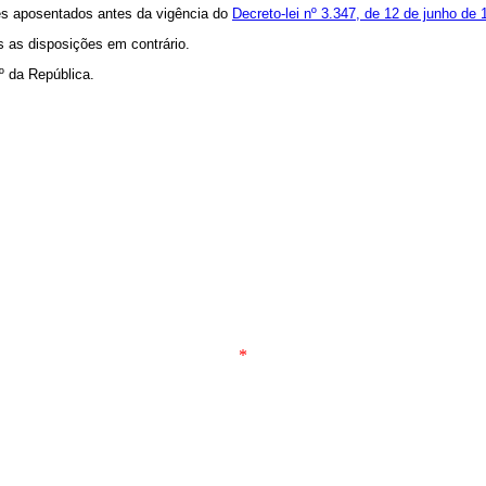
res aposentados antes da vigência do
Decreto-lei nº 3.347, de 12 de junho de 
s as disposições em contrário.
º da República.
*