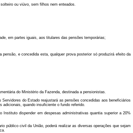
 solteiro ou viúvo, sem filhos nem enteados.
etade, em partes iguais, aos titulares das pensões temporárias;
 pensão, e concedida esta, qualquer prova posterior só produzirá efeito da
mentária do Ministério da Fazenda, destinada a pensionistas.
s Servidores do Estado reajustará as pensões concedidas aos beneficiários
adicionais, quando insuficiente o fundo referido.
 o Instituto dispender em despesas administrativas quantia superior a 20%
ário público civil da União, poderá realizar as diversas operações que sejam
ca.