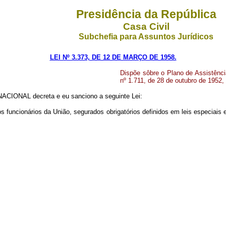
Presidência da República
Casa Civil
Subchefia para Assuntos Jurídicos
LEI Nº 3.373, DE 12 DE MARÇO DE 1958.
Dispõe sôbre o Plano de Assistênci
nº 1.711, de 28 de outubro de 1952, 
CIONAL decreta e eu sanciono a seguinte Lei:
aos funcionários da União, segurados obrigatórios definidos em leis especiais 