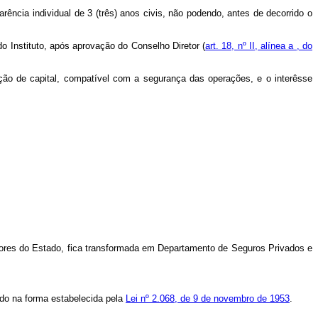
ência individual de 3 (três) anos civis, não podendo, antes de decorrido o
o Instituto, após aprovação do Conselho Diretor (
art. 18, nº II, alínea a , do
ação de capital, compatível com a segurança das operações, e o interêsse
idores do Estado, fica transformada em Departamento de Seguros Privados e
tado na forma estabelecida pela
Lei nº 2.068, de 9 de novembro de 1953
.