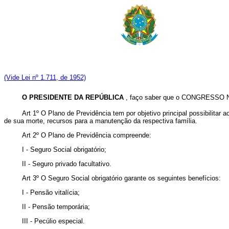
(Vide Lei nº 1.711, de 1952)
O PRESIDENTE DA REPÚBLICA
, faço saber que o CONGRESSO NA
Art 1º O Plano de Previdência tem por objetivo principal possibilitar 
de sua morte, recursos para a manutenção da respectiva família.
Art 2º O Plano de Previdência compreende:
I - Seguro Social obrigatório;
II - Seguro privado facultativo.
Art 3º O Seguro Social obrigatório garante os seguintes benefícios:
I - Pensão vitalícia;
II - Pensão temporária;
III - Pecúlio especial.