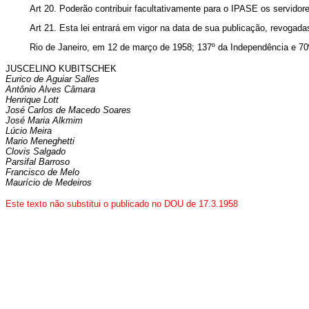
Art 20. Poderão contribuir facultativamente para o IPASE os servido
Art 21. Esta lei entrará em vigor na data de sua publicação, revogada
Rio de Janeiro, em 12 de março de 1958; 137º da Independência e 70
JUSCELINO KUBITSCHEK
Eurico de Aguiar Salles
Antônio Alves Câmara
Henrique Lott
José Carlos de Macedo Soares
José Maria Alkmim
Lúcio Meira
Mario Meneghetti
Clovis Salgado
Parsifal Barroso
Francisco de Melo
Maurício de Medeiros
Este texto não substitui o publicado no DOU de 17.3.1958