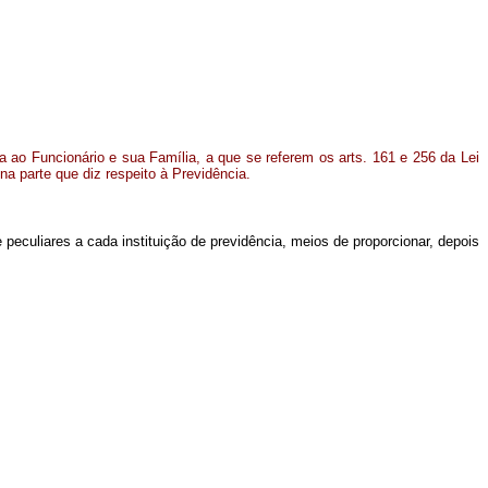
a ao Funcionário e sua Família, a que se referem os arts. 161 e 256 da Lei
na parte que diz respeito à Previdência.
e peculiares a cada instituição de previdência, meios de proporcionar, depois