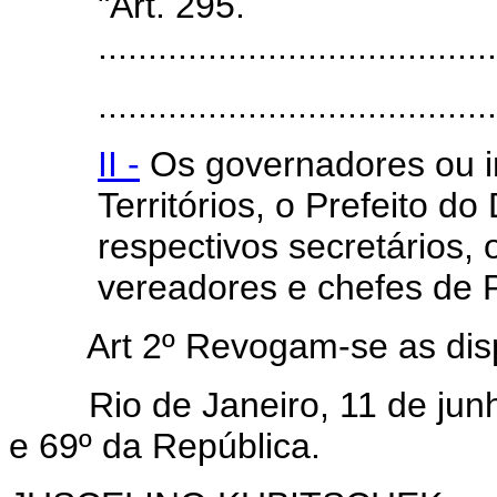
"Art. 295.
........................................
........................................
II -
Os governadores ou i
Territórios, o Prefeito do
respectivos secretários, 
vereadores e chefes de P
Art 2º Revogam-se as dis
Rio de Janeiro, 11 de junho
e 69º da República.