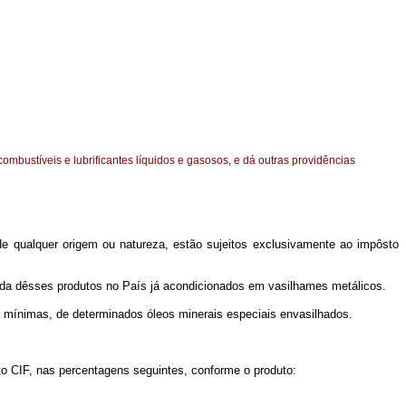
combustíveis e lubrificantes líquidos e gasosos, e dá outras providências
de qualquer origem ou natureza, estão sujeitos exclusivamente ao impôsto
rada dêsses produtos no País já acondicionados em vasilhames metálicos.
 mínimas, de determinados óleos minerais especiais envasilhados.
sto CIF, nas percentagens seguintes, conforme o produto: