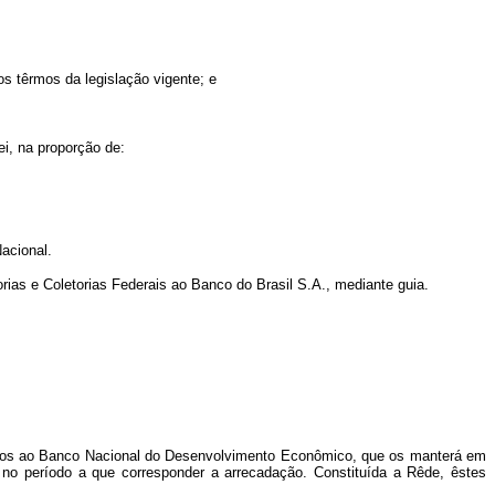
nos têrmos da legislação vigente; e
ei, na proporção de:
Nacional.
rias e Coletorias Federais ao Banco do Brasil S.A., mediante guia.
ditados ao Banco Nacional do Desenvolvimento Econômico, que os manterá em
 no período a que corresponder a arrecadação. Constituída a Rêde, êstes