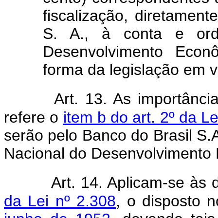
fiscalização, diretament
S. A., à conta e or
Desenvolvimento Econô
forma da legislação em v
Art. 13. As importânci
refere o
item b do art. 2º da L
serão pelo Banco do Brasil S
Nacional do Desenvolvimento
Art. 14. Aplicam-se às
da Lei nº 2.308
, o disposto 