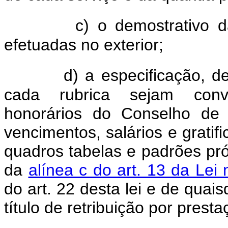
c) o demostrativo 
efetuadas no exterior;
d) a especificação, 
cada rubrica sejam conve
honorários do Conselho de 
vencimentos, salários e grati
quadros tabelas e padrões pró
da
alínea c do art. 13 da Lei
do art. 22 desta lei e de qua
título de retribuição por prest