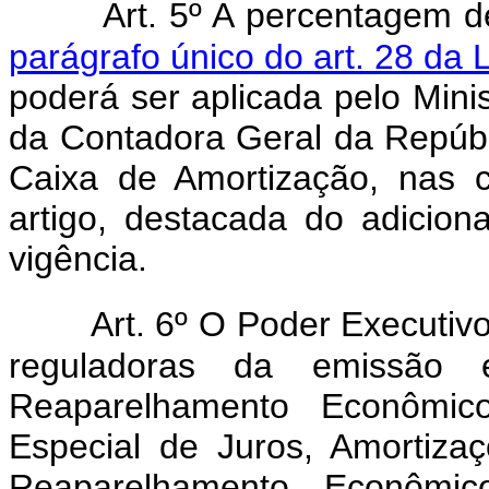
Art. 5º A percentagem d
parágrafo único do art. 28 da 
poderá ser aplicada pelo Min
da Contadora Geral da Repúbl
Caixa de Amortização, nas 
artigo, destacada do adicion
vigência.
Art. 6º O Poder Executiv
reguladoras da emissão 
Reaparelhamento Econômic
Especial de Juros, Amortiz
Reaparelhamento Econômic