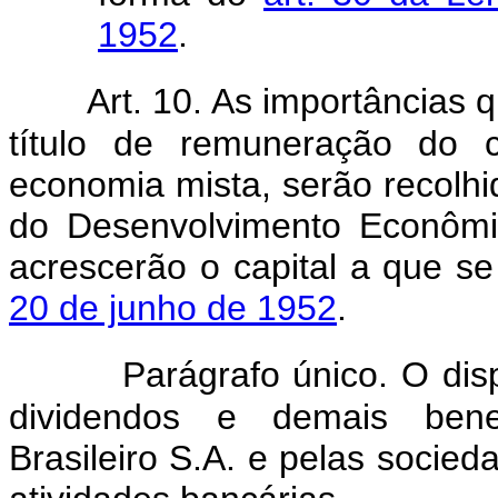
1952
.
Art. 10. As importâncias 
título de remuneração do c
economia mista, serão recolh
do Desenvolvimento Econômi
acrescerão o capital a que se
20 de junho de 1952
.
Parágrafo único. O dis
dividendos e demais benefí
Brasileiro S.A. e pelas socie