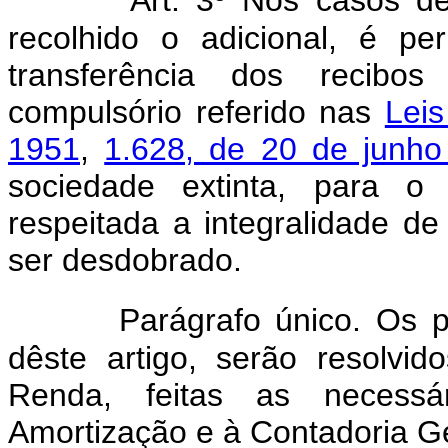
recolhido o adicional, é pe
transferência dos recib
compulsório referido nas
Lei
1951
,
1.628, de 20 de junh
sociedade extinta, para o
respeitada a integralidade de
ser desdobrado.
Parágrafo único. Os p
dêste artigo, serão resolvi
Renda, feitas as necess
Amortização e à Contadoria Ge