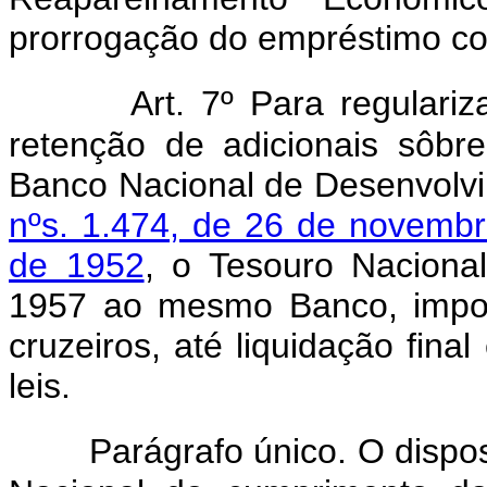
prorrogação do empréstimo com
Art. 7º Para regulari
retenção de adicionais sôb
Banco Nacional de Desenvolv
nºs. 1.474, de 26 de novemb
de 1952
, o Tesouro Nacional
1957 ao mesmo Banco, import
cruzeiros, até liquidação fina
leis.
Parágrafo único. O dispo