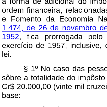
a forma de adicional do imp
ordem financeira, relaciona
e Fomento da Economia Nac
1.474, de 26 de novembro d
1952
, fica prorrogada pel
exercício de 1957, inclusive,
lei.
§ 1º No caso das pessoa
sôbre a totalidade do impôsto
Cr$ 20.000,00 (vinte mil cruze
base: