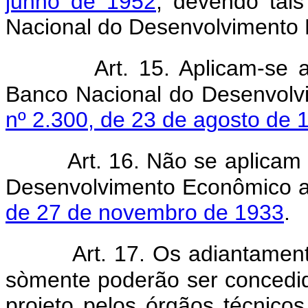
junho de 1952
, devendo tai
Nacional do Desenvolvimento
Art. 15. Aplicam-se 
Banco Nacional do Desenvolv
nº 2.300, de 23 de agosto de 
Art. 16. Não se aplica
Desenvolvimento Econômico a
de 27 de novembro de 1933
.
Art. 17. Os adiantamen
sòmente poderão ser concedi
projeto pelos órgãos técnico