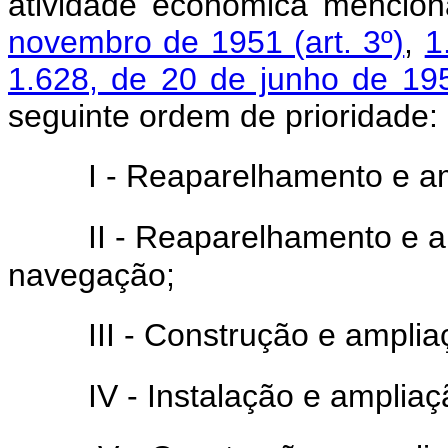
atividade econômica mencio
novembro de 1951 (art. 3º)
,
1
1.628, de 20 de junho de 19
seguinte ordem de prioridade:
I - Reaparelhamento e am
II - Reaparelhamento e a
navegação;
III - Construção e amplia
IV - Instalação e ampliaç