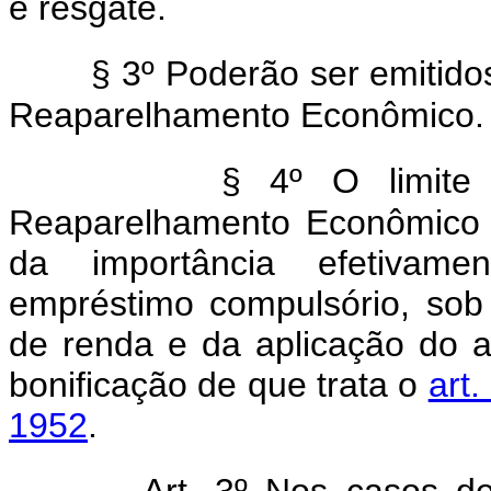
e resgate.
§ 3º Poderão ser emitidos
Reaparelhamento Econômico.
§ 4º O limite
Reaparelhamento Econômico a
da importância efetivame
empréstimo compulsório, sob
de renda e da aplicação do art
bonificação de que trata o
art.
1952
.
Art. 3º Nos casos d