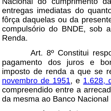
Nacional do cumprimento da
entregas imediatas do quant
fôrça daquelas ou da presente 
compulsório do BNDE, sob a
Renda.
Art. 8º Constitui res
pagamento dos juros e boni
imposto de renda a que se 
novembro de 1951
, e
1.628, 
compreendido entre a arrecad
da mesma ao Banco Nacional 