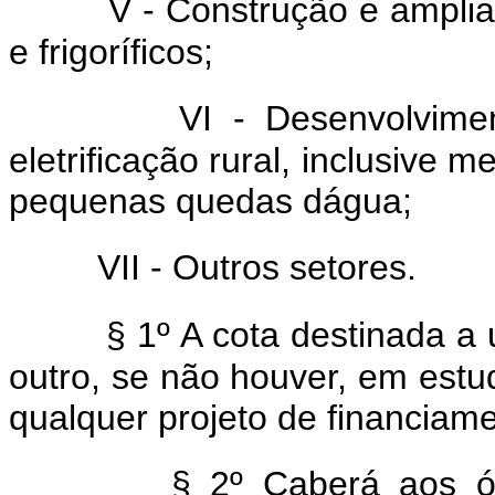
V - Construção e ampli
e frigoríficos;
VI - Desenvolvime
eletrificação rural, inclusive 
pequenas quedas dágua;
VII - Outros setores.
§ 1º A cota destinada a 
outro, se não houver, em estu
qualquer projeto de financiam
§ 2º Caberá aos ó