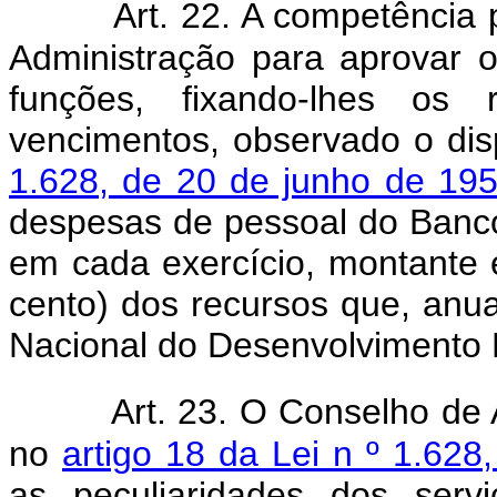
Art. 22. A competência 
Administração para aprovar o
funções, fixando-lhes os 
vencimentos, observado o di
1.628, de 20 de junho de 19
despesas de pessoal do Banco,
em cada exercício, montante 
cento) dos recursos que, anu
Nacional do Desenvolvimento
Art. 23. O Conselho de 
no
artigo 18 da Lei n º 1.62
as peculiaridades dos serv