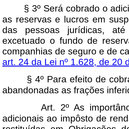
§ 3º Será cobrado o adic
as reservas e lucros em susp
das pessoas jurídicas, até
excetuado o fundo de reserv
companhias de seguro e de cap
art. 24 da Lei nº 1.628, de 20
§ 4º Para efeito de cobr
abandonadas as frações inferi
Art. 2º As importân
adicionais ao impôsto de rend
restituídas em Obrigações 