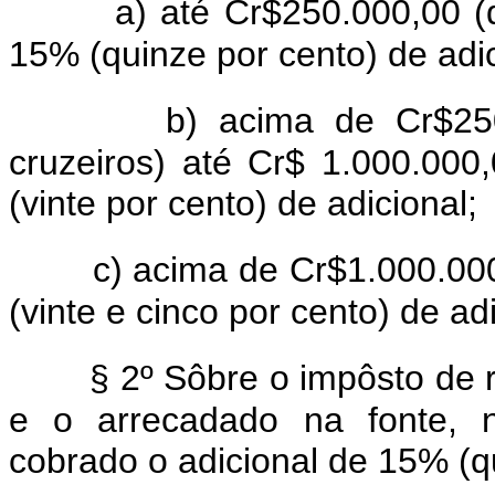
a) até Cr$250.000,00 (d
15% (quinze por cento) de adici
b) acima de Cr$250
cruzeiros) até Cr$ 1.000.000
(vinte por cento) de adicional;
c) acima de Cr$1.000.00
(vinte e cinco por cento) de adi
§ 2º Sôbre o impôsto de 
e o arrecadado na fonte, n
cobrado o adicional de 15% (q