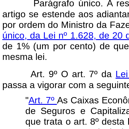
Parágrafo único. A re
artigo se estende aos adianta
por ordem do Ministro da Fa
único, da Lei nº 1.628, de 20
de 1% (um por cento) de que t
mesma lei.
Art. 9º O art. 7º da
Le
passa a vigorar com a seguint
"
Art. 7º
As Caixas Econô
de Seguros e Capitali
que trata o art. 8º desta