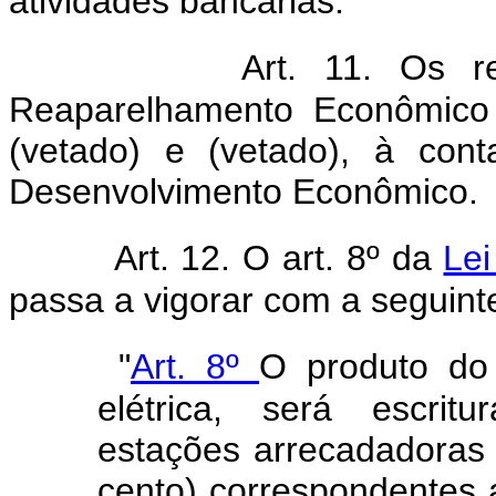
atividades bancárias.
Art. 11. Os r
Reaparelhamento Econômico 
(vetado) e (vetado), à con
Desenvolvimento Econômico.
Art. 12. O art. 8º da
Lei
passa a vigorar com a seguint
"
Art. 8º
O produto do 
elétrica, será escrit
estações arrecadadoras
cento) correspondentes