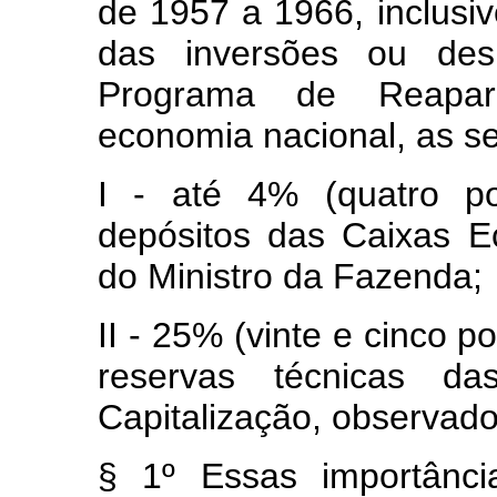
de 1957 a 1966, inclusiv
das inversões ou de
Programa de Reapa
economia nacional, as se
I - até 4% (quatro po
depósitos das Caixas Ec
do Ministro da Fazenda;
II - 25% (vinte e cinco 
reservas técnicas 
Capitalização, observado
§ 1º Essas importânci