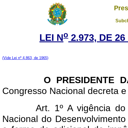
Pres
Subch
o
LEI N
2.973, DE 2
(Vide Lei nº 4.863, de 1965)
O PRESIDENTE D
Congresso Nacional decreta e 
Art. 1º A vigência d
Nacional do Desenvolvimento