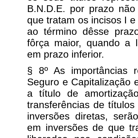
B.N.D.E. por prazo não
que tratam os incisos I e
ao término dêsse praz
fôrça maior, quando a 
em prazo inferior.
§ 8º As importâncias 
Seguro e Capitalização 
a título de amortizaç
transferências de títulos
inversões diretas, serã
em inversões de que tr