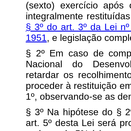
(sexto) exercício após 
integralmente restituída
§ 3º do art. 3º da Lei 
1951
, e legislação comp
§ 2º Em caso de compr
Nacional do Desenvo
retardar os recolhiment
proceder à restituição em
1º, observando-se as dem
§ 3º Na hipótese do § 2
art. 5º desta Lei será p