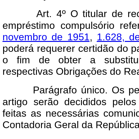
Art. 4º O titular de 
empréstimo compulsório ref
novembro de 1951
,
1.628, d
poderá requerer certidão do 
o fim de obter a substit
respectivas Obrigações do R
Parágrafo único. Os pe
artigo serão decididos pel
feitas as necessárias comun
Contadoria Geral da República