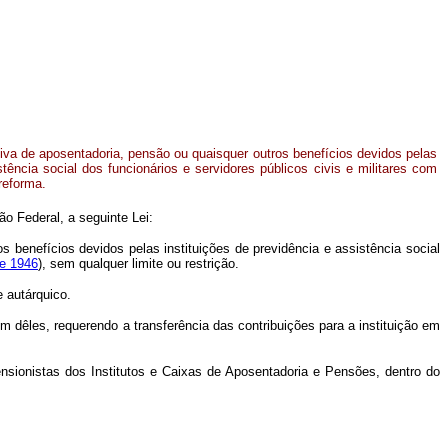
va de aposentadoria, pensão ou quaisquer outros benefícios devidos pelas
stência social dos funcionários e servidores públicos civis e militares com
reforma.
 Federal, a seguinte Lei:
s benefícios devidos pelas instituições de previdência e assistência social
de 1946
), sem qualquer limite ou restrição.
e autárquico.
m dêles, requerendo a transferência das contribuições para a instituição em
nsionistas dos Institutos e Caixas de Aposentadoria e Pensões, dentro do