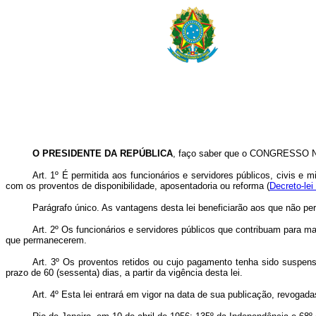
O PRESIDENTE DA REPÚBLICA
, faço saber que o CONGRESSO NAC
Art
. 1º É permitida aos funcionários e servidores públicos, civis e 
com os proventos de disponibilidade, aposentadoria ou reforma (
Decreto-lei
Parágrafo único. As vantagens desta lei beneficiarão aos que não per
Art
. 2º Os funcionários e servidores públicos que contribuam para ma
que permanecerem.
Art
. 3º Os proventos retidos ou cujo pagamento tenha sido suspens
prazo de 60 (sessenta) dias, a partir da vigência desta lei.
Art
. 4º Esta lei entrará em vigor na data de sua publicação, revogad