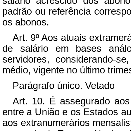
salário acrescido dos abon
padrão ou referência corresp
os abonos.
Art. 9º Aos atuais extramer
de salário em bases anál
servidores, considerando-se
médio, vigente no último trime
Parágrafo único. Vetado
Art. 10. É assegurado aos
entre a União e os Estados au
aos extranumerários mensalis