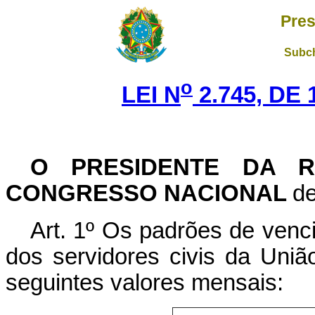
Pres
Subch
o
LEI N
2.745, DE
O PRESIDENTE DA R
CONGRESSO NACIONAL
de
Art. 1º Os padrões de venci
dos servidores civis da Uniã
seguintes valores mensais: