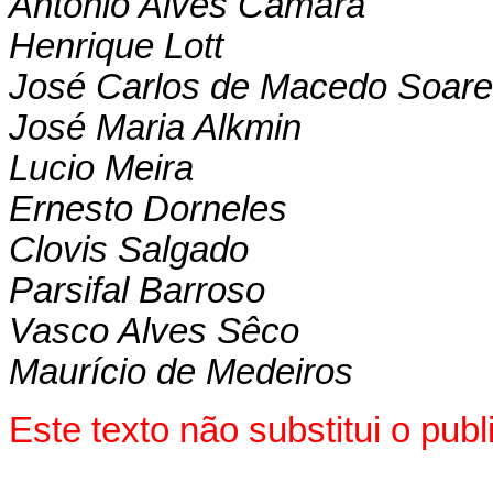
Antonio Alves Câmara
Henrique Lott
José Carlos de Macedo Soar
José Maria Alkmin
Lucio Meira
Ernesto Dorneles
Clovis Salgado
Parsifal Barroso
Vasco Alves Sêco
Maurício de Medeiros
Este texto não substitui o pu