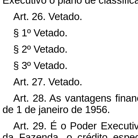
Executivo o plano de classific
Art. 26. Vetado.
§ 1º Vetado.
§ 2º Vetado.
§ 3º Vetado.
Art. 27. Vetado.
Art. 28. As vantagens finan
de 1 de janeiro de 1956.
Art. 29. É o Poder Executiv
da Fazenda, o crédito espec