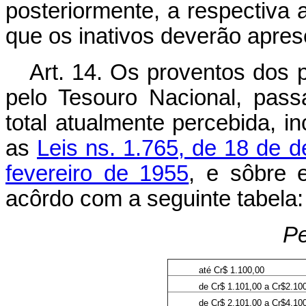
posteriormente, a respectiva a
que os inativos deverão aprese
Art. 14. Os proventos dos p
pelo Tesouro Nacional, pass
total atualmente percebida, i
as
Leis ns. 1.765, de 18 de 
fevereiro de 1955
, e sôbre 
acôrdo com a seguinte tabela:
Pe
até Cr$ 1.100,00
de Cr$ 1.101,00 a Cr$2.10
de Cr$ 2.101,00 a Cr$4.10