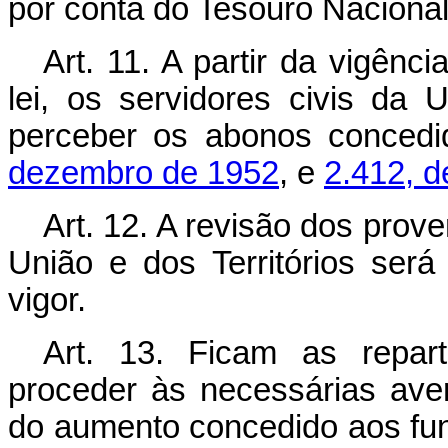
por conta do Tesouro Nacional
Art. 11. A partir da vigênc
lei, os servidores civis da 
perceber os abonos conced
dezembro de 1952
, e
2.412, d
Art. 12. A revisão dos prov
União e dos Territórios será
vigor.
Art. 13. Ficam as repar
proceder às necessárias ave
do aumento concedido aos fun