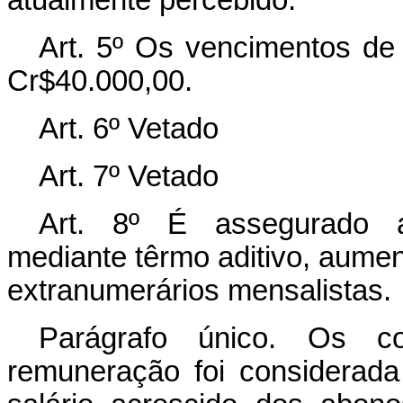
Art. 5º Os vencimentos de
Cr$40.000,00.
Art. 6º Vetado
Art. 7º Vetado
Art. 8º É assegurado ao
mediante têrmo aditivo, aumen
extranumerários mensalistas.
Parágrafo único. Os co
remuneração foi considerad