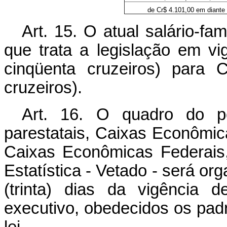
de Cr$ 4.101,00 em diante
Art. 15. O atual salário-fa
que trata a legislação em v
cinqüenta cruzeiros) para 
cruzeiros).
Art. 16. O quadro do pe
parestatais, Caixas Econômic
Caixas Econômicas Federais, 
Estatística - Vetado - será or
(trinta) dias da vigência 
executivo, obedecidos os pad
lei.