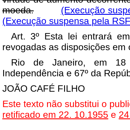
moeda.
(Execução suspe
(Execução suspensa pela RSF 
Art. 3º Esta lei entrará e
revogadas as disposições em c
Rio de Janeiro, em 18
Independência e 67º da Repúb
JOÃO CAFÉ FILHO
Este texto não substitui o pu
retificado em 22. 10.1955
e
24