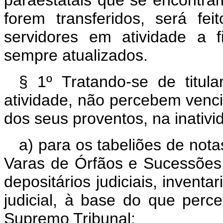
paraestatais que se encontram
forem transferidos, será f
servidores em atividade a 
sempre atualizados.
§ 1º Tratando-se de titula
atividade, não percebem venci
dos seus proventos, na inativid
a) para os tabeliões de notas
Varas de Órfãos e Sucessões 
depositários judiciais, inventar
judicial, à base do que perce
Supremo Tribunal;