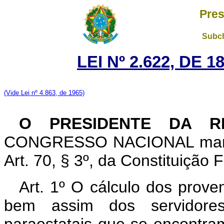
Pres
Subch
LEI Nº 2.622, DE 
(Vide Lei nº 4.863, de 1965)
O PRESIDENTE DA R
CONGRESSO NACIONAL mantev
Art. 70, § 3º, da Constituição 
Art. 1º O cálculo dos prove
bem assim dos servidores