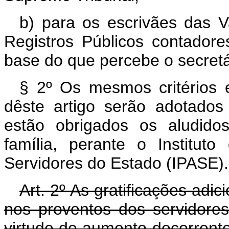
b) para os escrivães das V
Registros Públicos contadores,
base do que percebe o secretá
§ 2º Os mesmos critérios 
dêste artigo serão adotados
estão obrigados os aludidos
família, perante o Institut
Servidores do Estado (IPASE).
Art. 2º As gratificações adi
nos proventos dos servidore
virtude de aumento decorrente