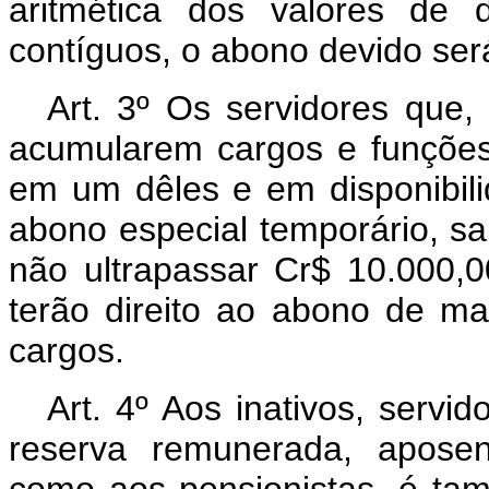
aritmética dos valores de 
contíguos, o abono devido ser
Art. 3º Os servidores que,
acumularem cargos e funções,
em um dêles e em disponibili
abono especial temporário, sa
não ultrapassar Cr$ 10.000,0
terão direito ao abono de ma
cargos.
Art. 4º Aos inativos, servid
reserva remunerada, aposen
como aos pensionistas, é ta