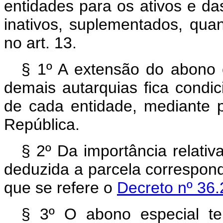
entidades para os ativos e das
inativos, suplementados, quan
no art. 13.
§ 1º A extensão do abono 
demais autarquias fica condic
de cada entidade, mediante p
República.
§ 2º Da importância relativ
deduzida a parcela correspond
que se refere o
Decreto nº 36
§ 3º O abono especial tem