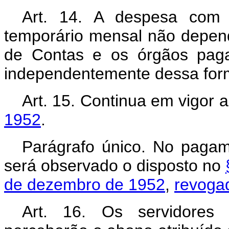
Art. 14. A despesa com
temporário mensal não depende
de Contas e os órgãos paga
independentemente dessa for
Art. 15. Continua em vigor 
1952
.
Parágrafo único. No pagam
será observado o disposto no
de dezembro de 1952
,
revogad
Art. 16. Os servidores 