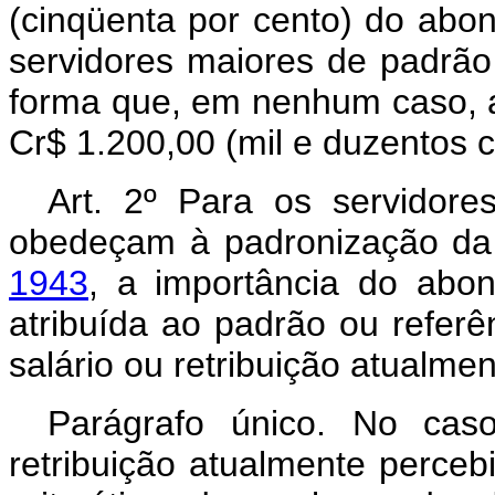
(cinqüenta por cento) do abon
servidores maiores de padrão
forma que, em nenhum caso, a 
Cr$ 1.200,00 (mil e duzentos c
Art. 2º Para os servidores
obedeçam à padronização d
1943
, a importância do abon
atribuída ao padrão ou referê
salário ou retribuição atualme
Parágrafo único. No cas
retribuição atualmente perceb