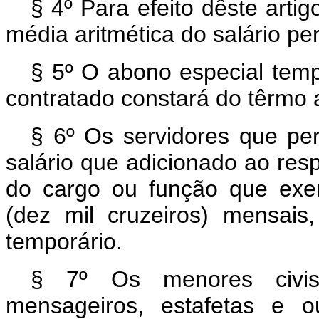
§ 4º Para efeito dêste artig
média aritmética do salário pe
§ 5º O abono especial temp
contratado constará do têrmo a
§ 6º Os servidores que pe
salário que adicionado ao resp
do cargo ou função que exe
(dez mil cruzeiros) mensais
temporário.
§ 7º Os menores civis
mensageiros, estafetas e o