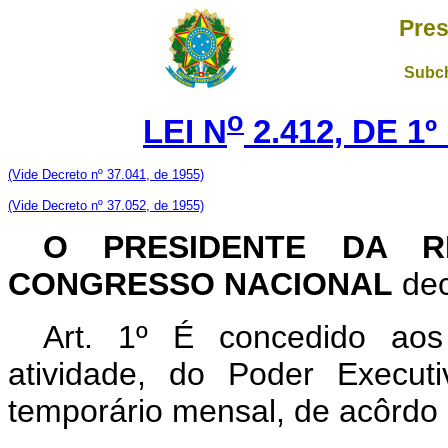
Pres
Subch
o
LEI N
2.412, DE 1
(Vide Decreto nº 37.041, de 1955)
(Vide Decreto nº 37.052, de 1955)
O PRESIDENTE DA R
CONGRESSO NACIONAL
dec
Art. 1º É concedido aos 
atividade, do Poder Execut
temporário mensal, de acôrdo 