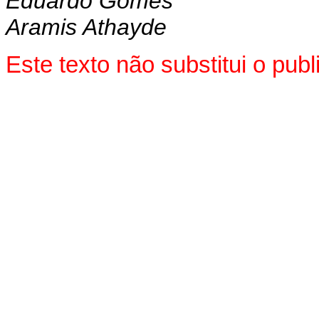
Eduardo Gomes
Aramis Athayde
Este texto não substitui o pu