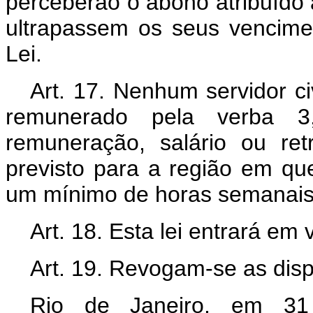
perceberão o abono atribuído 
ultrapassem os seus vencimen
Lei.
Art. 17. Nenhum servidor ci
remunerado pela verba 3,
remuneração, salário ou retr
previsto para a região em que
um mínimo de horas semanais 
Art. 18. Esta lei entrará em
Art. 19. Revogam-se as disp
Rio de Janeiro, em 31