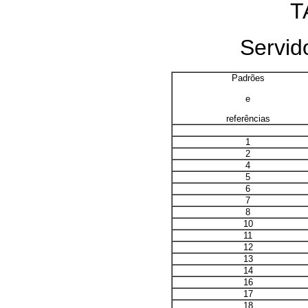
T
Servido
Padrões
e
referências
1
2
4
5
6
7
8
10
11
12
13
14
16
17
18