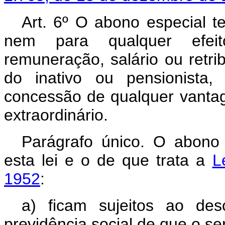
Art. 6º O abono especial 
nem para qualquer efeit
remuneração, salário ou retri
do inativo ou pensionista
concessão de qualquer vantag
extraordinário.
Parágrafo único. O abono 
esta lei e o de que trata a
L
1952
:
a) ficam sujeitos ao des
previdência social de que o ser