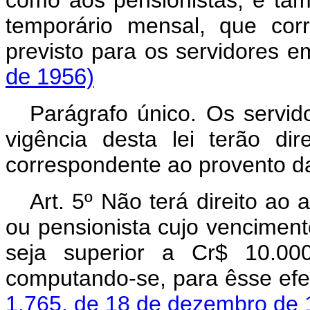
temporário mensal, que cor
previsto para os servidore
de 1956)
Parágrafo único. Os servid
vigência desta lei terão di
correspondente ao provento d
Art. 5º Não terá direito ao
ou pensionista cujo venciment
seja superior a Cr$ 10.000
computando-se, para êsse efe
1.765, de 18 de dezembro de