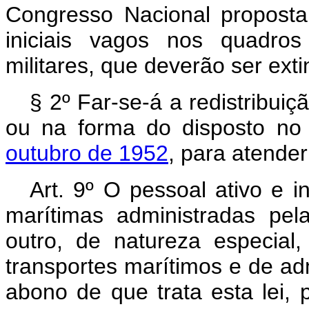
Congresso Nacional proposta
iniciais vagos nos quadros
militares, que deverão ser exti
§ 2º Far-se-á a redistribui
ou na forma do disposto n
outubro de 1952
, para atender
Art. 9º O pessoal ativo e i
marítimas administradas pe
outro, de natureza especia
transportes marítimos e de adm
abono de que trata esta lei, 