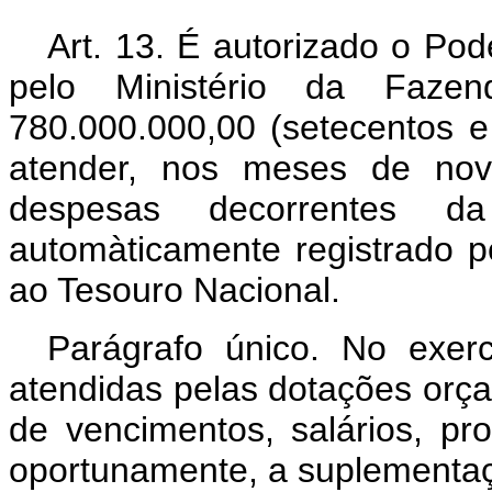
Art. 13. É autorizado o Pode
pelo Ministério da Faze
780.000.000,00 (setecentos e 
atender, nos meses de no
despesas decorrentes d
automàticamente registrado pe
ao Tesouro Nacional.
Parágrafo único. No exer
atendidas pelas dotações orç
de vencimentos, salários, p
oportunamente, a suplementaç