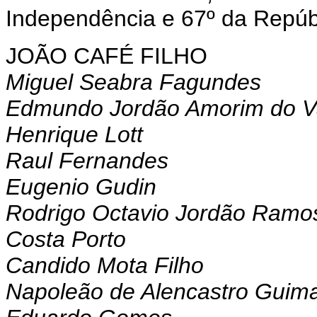
Independência e 67º da Repúb
JOÃO CAFÉ FILHO
Miguel Seabra Fagundes
Edmundo Jordão Amorim do V
Henrique Lott
Raul Fernandes
Eugenio Gudin
Rodrigo Octavio Jordão Ramo
Costa Porto
Candido Mota Filho
Napoleão de Alencastro Guim