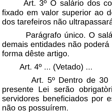
Art
.
3º O salário dos c
fixado em valor superior ao d
dos tarefeiros não ultrapassar
Parágrafo único. O salá
demais entidades não poderá s
forma dêste artigo.
Art. 4º ... (Vetado) ...
Art. 5º Dentro de 30 (
presente Lei serão obrigatòr
servidores beneficiados por e
não os possuírem.