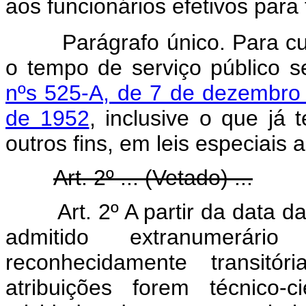
aos funcionários efetivos para 
Parágrafo único. Para cump
o tempo de serviço público 
nºs 525-A, de 7 de dezembro
de 1952
, inclusive o que já
outros fins, em leis especiais a
Art. 2º ... (Vetado) ...
Art. 2º A partir da data 
admitido extranumerár
reconhecidamente transitó
atribuições forem técnico-c