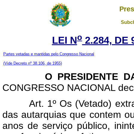
Pres
Subch
o
LEI N
2.284, DE
Partes vetadas e mantidas pelo Congresso Nacional
(Vide Decreto nº 38.106, de 1955)
O PRESIDENTE DA 
CONGRESSO NACIONAL decreta
Art. 1º Os (Vetado) ext
das autarquias que contem ou
anos de serviço público, inin