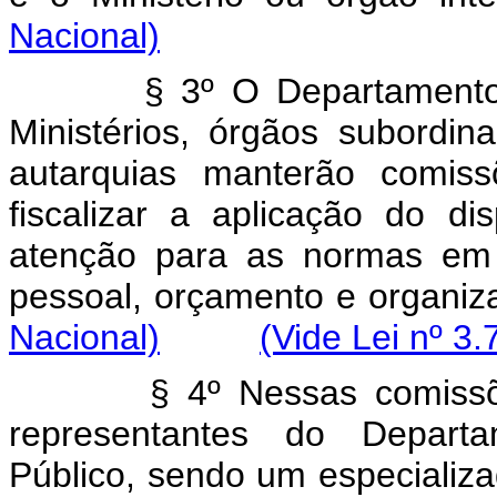
Nacional)
§ 3º O Departamento 
Ministérios, órgãos subordi
autarquias manterão comiss
fiscalizar a aplicação do di
atenção para as normas em v
pessoal, orçamento e org
Nacional)
(Vide Lei nº 3
§ 4º Nessas comissõe
representantes do Departa
Público, sendo um especializ