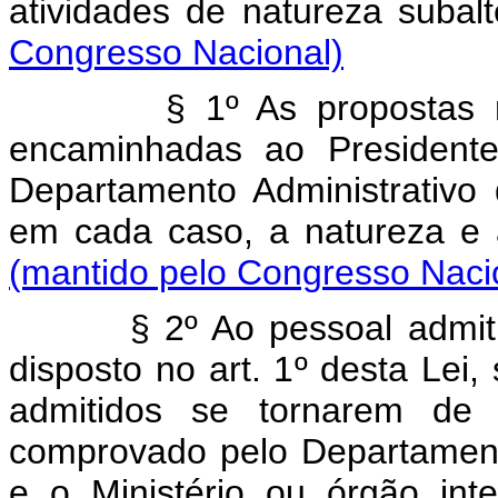
atividades de natureza su
Congresso Nacional)
§ 1º As propostas 
encaminhadas ao Presidente
Departamento Administrativo
em cada caso, a natureza e
(mantido pelo Congresso Naci
§ 2º Ao pessoal admit
disposto no art. 1º desta Lei
admitidos se tornarem de 
comprovado pelo Departamento
e o Ministério ou órgão int