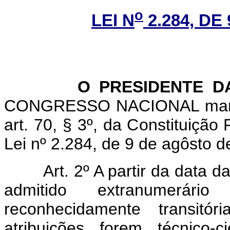
o
LEI N
2.284, DE
O PRESIDENTE DA 
CONGRESSO NACIONAL mantev
art. 70, § 3º, da Constituição 
Lei nº 2.284, de 9 de agôsto d
Art. 2º A partir da data da 
admitido extranumerár
reconhecidamente transitó
atribuições forem técnico-c