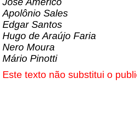
José Américo
Apolônio Sales
Edgar Santos
Hugo de Araújo Faria
Nero Moura
Mário Pinotti
Este texto não substitui o pu