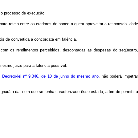
e o processo de execução.
 para rateio entre os credores do banco a quem aproveitar a responsabilidade
ois de convertida a concordata em falência.
 com os rendimentos percebidos, descontadas as despesas do seqüestro,
 mesmo juízo para a falência possível.
e
Decreto-lei nº 9.346. de 10 de junho do mesmo ano
, não poderá impetra
signará a data em que se tenha caracterizado êsse estado, a fim de permitir a