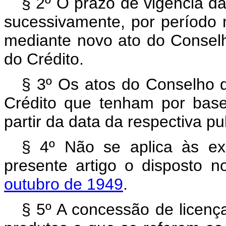
§ 2º O prazo de vigência da
sucessivamente, por período
mediante novo ato do Consel
do Crédito.
§ 3º Os atos do Conselho 
Crédito que tenham por base
partir da data da respectiva p
§ 4º Não se aplica às ex
presente artigo o disposto 
outubro de 1949
.
§ 5º A concessão de licenç