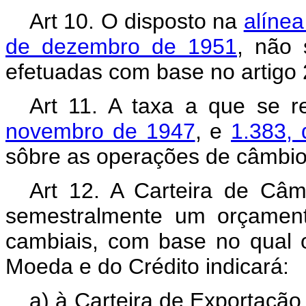
Art 10. O disposto na
alíne
de dezembro de 1951
, não 
efetuadas com base no artigo 2
Art 11. A taxa a que se 
novembro de 1947
, e
1.383,
sôbre as operações de câmbio p
Art 12. A Carteira de Câm
semestralmente um orçamento
cambiais, com base no qual 
Moeda e do Crédito indicará:
a) à Carteira de Exportação