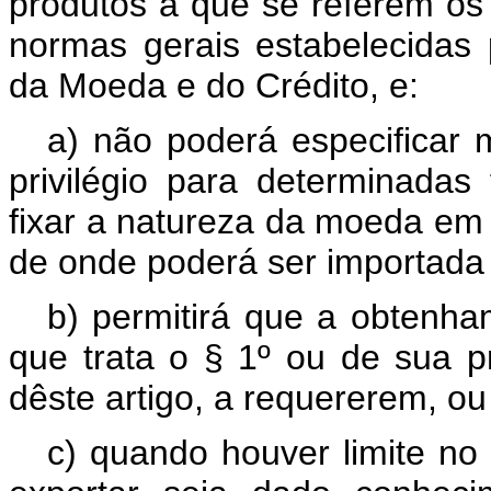
produtos a que se referem os i
normas gerais estabelecidas
da Moeda e do Crédito, e:
a) não poderá especificar
privilégio para determinadas
fixar a natureza da moeda em 
de onde poderá ser importada
b) permitirá que a obtenha
que trata o § 1º ou de sua p
dêste artigo, a requererem, ou
c) quando houver limite no 