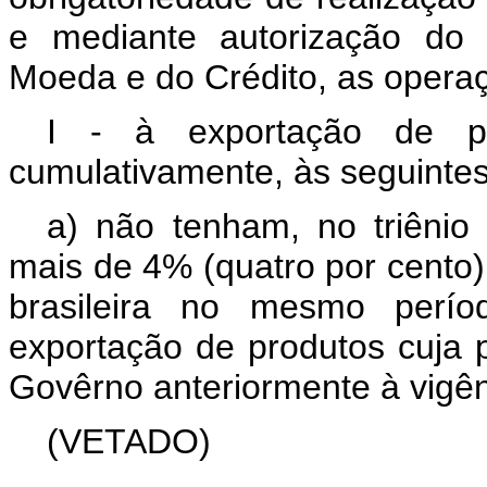
e mediante autorização do 
Moeda e do Crédito, as operaç
I - à exportação de pr
cumulativamente, às seguintes
a) não tenham, no triênio 
mais de 4% (quatro por cento)
brasileira no mesmo perío
exportação de produtos cuja p
Govêrno anteriormente à vigên
(VETADO)
................................................