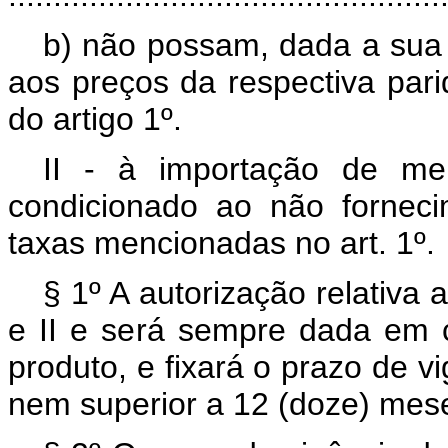
b) não possam, dada a sua 
aos preços da respectiva pari
do artigo 1º.
II - à importação de mer
condicionado ao não forneci
taxas mencionadas no art. 1º.
§ 1º A autorização relativa 
e II e será sempre dada em c
produto, e fixará o prazo de vi
nem superior a 12 (doze) mes