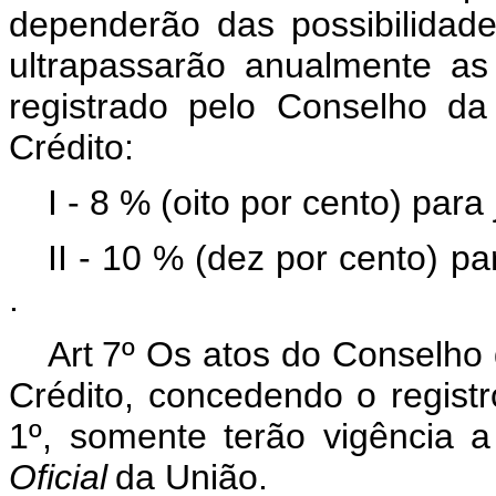
dependerão das possibilida
ultrapassarão anualmente as
registrado pelo Conselho d
Crédito:
I - 8 % (oito por cento) para
II - 10 % (dez por cento) p
.
Art
7º Os atos do Conselho
Crédito, concedendo o registr
1º, somente terão vigência a
Oficial
da União.