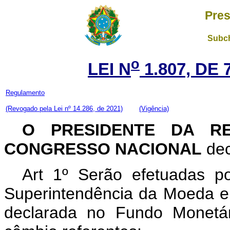
Pres
Subch
o
LEI N
1.807, DE 
Regulamento
(Revogado pela Lei nº 14.286, de 2021)
(Vigência)
O PRESIDENTE DA R
CONGRESSO NACIONAL
dec
Art 1º Serão efetuadas p
Superintendência da Moeda e 
declarada no Fundo Monetár