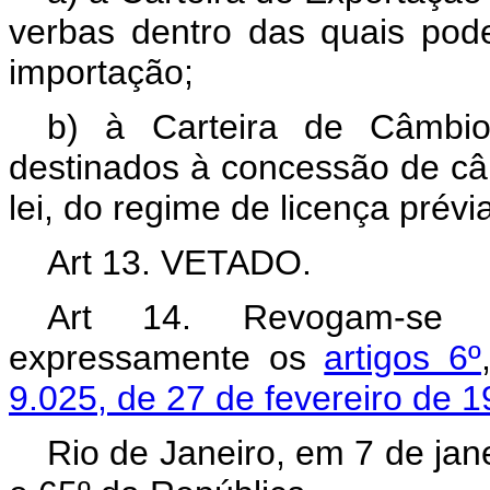
verbas dentro das quais pod
importação;
b) à Carteira de Câmbio
destinados à concessão de câ
lei, do regime de licença prévi
Art 13. VETADO.
Art 14. Revogam-se a
expressamente os
artigos 6º
9.025, de 27 de fevereiro de 1
Rio de Janeiro, em 7 de jan