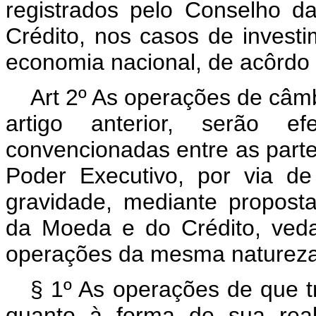
registrados pelo Conselho 
Crédito, nos casos de investi
economia nacional, de acôrdo c
Art 2º As operações de câm
artigo anterior, serão ef
convencionadas entre as parte
Poder Executivo, por via d
gravidade, mediante propost
da Moeda e do Crédito, veda
operações da mesma natureza
§ 1º As operações de que t
quanto à forma de sua real