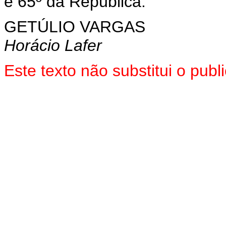
e 65º da República.
GETÚLIO VARGAS
Horácio Lafer
Este texto não substitui o pub