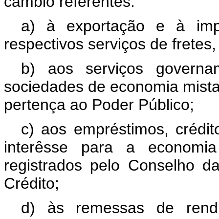
câmbio referentes:
a) à exportação e à imp
respectivos serviços de fretes
b) aos serviços governam
sociedades de economia mista 
pertença ao Poder Público;
c) aos empréstimos, crédit
interêsse para a economia 
registrados pelo Conselho 
Crédito;
d) às remessas de rendi