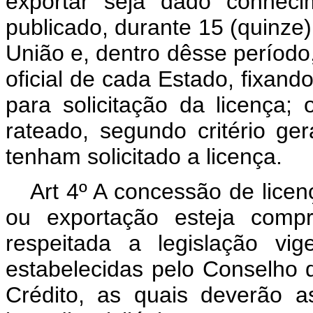
exportar seja dado conheci
publicado, durante 15 (quinze
União e, dentro dêsse período
oficial de cada Estado, fixand
para solicitação da licença;
rateado, segundo critério ge
tenham solicitado a licença.
Art 4º A concessão de licen
ou exportação esteja comp
respeitada a legislação vi
estabelecidas pelo Conselho
Crédito, as quais deverão a