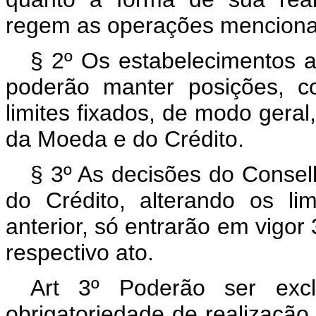
regem as operações mencionad
§ 2º Os estabelecimentos 
poderão manter posições, c
limites fixados, de modo gera
da Moeda e do Crédito.
§ 3º As decisões do Conse
do Crédito, alterando os li
anterior, só entrarão em vigor 
respectivo ato.
Art 3º Poderão ser excl
obrigatoriedade de realização 