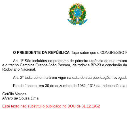
O PRESIDENTE DA REPÚBLICA
, faço saber que o CONGRESSO NA
Art
. 1º São incluídos no programa de primeira urgência de que trata
e o trecho Campina Grande-João Pessoa, da rodovia BR-23 e conclusão da 
Rodoviário Nacional.
Art
. 2º Esta Lei entrará em vigor na data de sua publicação, revogad
Rio de Janeiro, em 30 de dezembro de 1952; 131º da Independência 
Getúlio Vargas
Álvaro de Souza Lima
Este texto não substitui o publicado no DOU de 31.12.1952