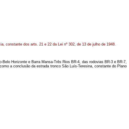
a, constante dos arts. 21 e 22 da Lei nº 302, de 13 de julho de 1948.
io-Belo Horizonte e Barra Mansa-Três Rios BR-4, das rodovias BR-3 e BR-7,
como a conclusão da estrada tronco São Luís-Teresina, constante do Plano