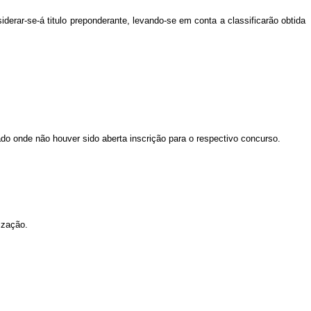
rar-se-á titulo preponderante, levando-se em conta a classificarão obtida
.
 onde não houver sido aberta inscrição para o respectivo concurso.
ização.