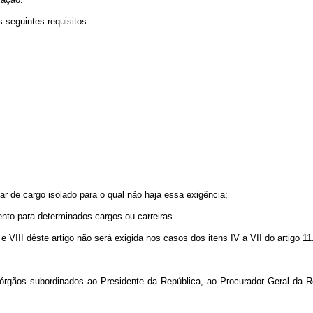
seguintes requisitos:
 de cargo isolado para o qual não haja essa exigência;
to para determinados cargos ou carreiras.
III dêste artigo não será exigida nos casos dos itens IV a VII do artigo 11
gãos subordinados ao Presidente da República, ao Procurador Geral da Repú