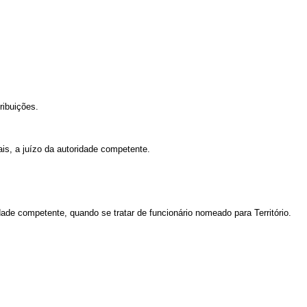
ribuições.
s, a juízo da autoridade competente.
de competente, quando se tratar de funcionário nomeado para Território.