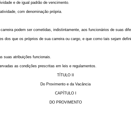
idade e de igual padrão de vencimento.
tividade, com denominação própria.
reira podem ser cometidas, indistintamente, aos funcionários de suas dife
 dos que os próprios de sua carreira ou cargo, e que como tais sejam defin
s suas atribuições funcionais.
rvadas as condições prescritas em leis e regulamentos.
TÍTULO II
Do Provimento e da Vacância
CAPÍTULO I
DO PROVIMENTO