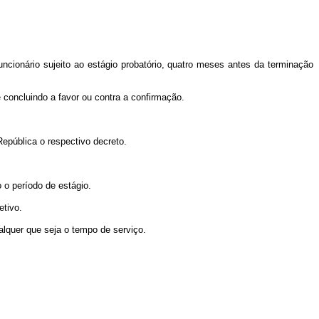
ionário sujeito ao estágio probatório, quatro meses antes da terminação
concluindo a favor ou contra a confirmação.
epública o respectivo decreto.
 o período de estágio.
etivo.
lquer que seja o tempo de serviço.