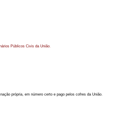
ários Públicos Civis da União.
inação própria, em número certo e pago pelos cofres da União.