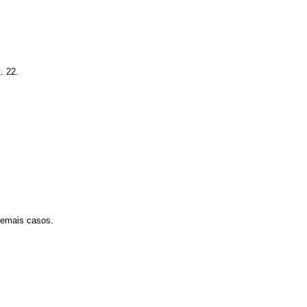
. 22.
demais casos.