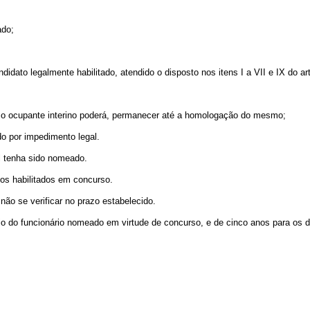
ado;
ato legalmente habilitado, atendido o disposto nos itens I a VII e IX do art
o ocupante interino poderá, permanecer até a homologação do mesmo;
do por impedimento legal.
l tenha sido nomeado.
s habilitados em concurso.
o se verificar no prazo estabelecido.
io do funcionário nomeado em virtude de concurso, e de cinco anos para os 