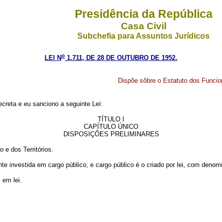
Presidência da República
Casa Civil
Subchefia para Assuntos Jurídicos
o
LEI N
1.711, DE 28 DE OUTUBRO DE 1952.
Dispõe sôbre o Estatuto dos Funcion
creta e eu sanciono a seguinte Lei:
TÍTULO I
CAPÍTULO ÚNICO
DISPOSIÇÕES PRELIMINARES
 e dos Territórios.
 investida em cargo público; e cargo público é o criado por lei, com denom
em lei.