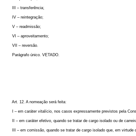
III – transferência;
IV – reintegração;
V – readmissão;
VI – aproveitamento;
VII – reversão.
Parágrafo único. VETADO.
Art. 12. A nomeação será feita:
I – em caráter vitalício, nos casos expressamente previstos pela Const
II – em caráter efetivo, quando se tratar de cargo isolado ou de carreir
III – em comissão, quando se tratar de cargo isolado que, em virtude de