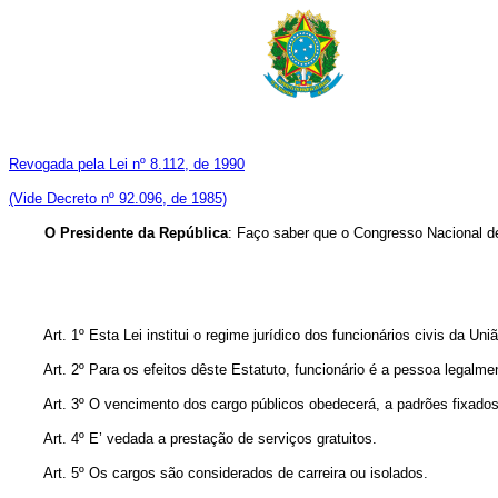
Revogada pela Lei nº 8.112, de 1990
(Vide Decreto nº 92.096, de 1985)
O Presidente da República
: Faço saber que o Congresso Nacional de
Art. 1º Esta Lei institui o regime jurídico dos funcionários civis da União
Art. 2º Para os efeitos dêste Estatuto, funcionário é a pessoa legalmente
Art. 3º O vencimento dos cargo públicos obedecerá, a padrões fixados 
Art. 4º E’ vedada a prestação de serviços gratuitos.
Art. 5º Os cargos são considerados de carreira ou isolados.