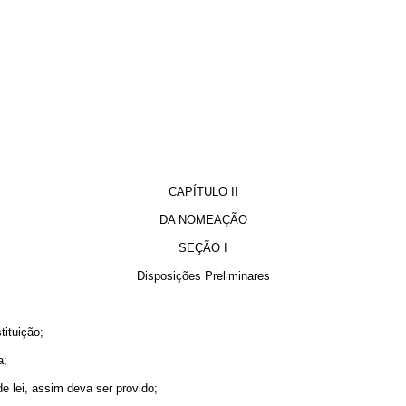
CAPÍTULO II
DA NOMEAÇÃO
SEÇÃO I
Disposições Preliminares
ituição;
a;
 lei, assim deva ser provido;