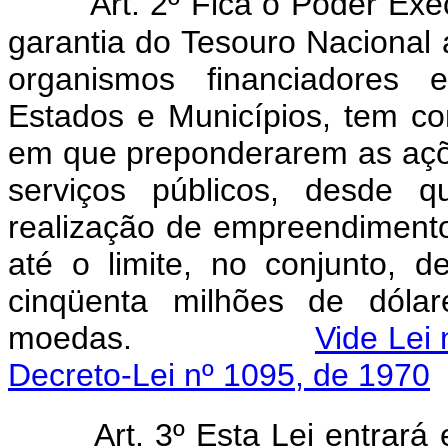
Art. 2º Fica o Poder Exe
garantia do Tesouro Nacional 
organismos financiadores e
Estados e Municípios, tem c
em que preponderarem as açõ
serviços públicos, desde 
realização de empreendimento
até o limite, no conjunto, 
cinqüenta milhões de dólar
moedas.
Vide Lei 
Decreto-Lei nº 1095, de 1970
Art. 3º Esta Lei entrará