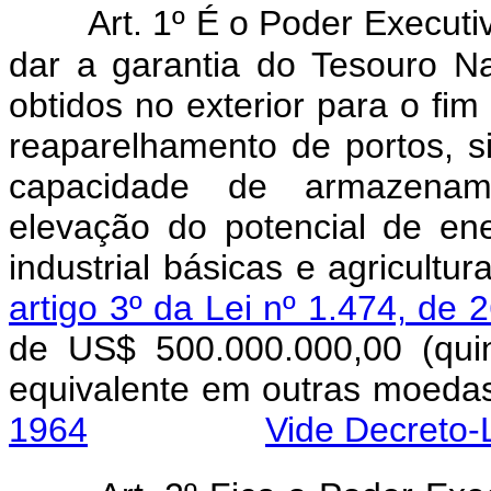
Art. 1º É o Poder Executi
dar a garantia do Tesouro Na
obtidos no exterior para o fim
reaparelhamento de portos, s
capacidade de armazenamen
elevação do potencial de ene
industrial básicas e agricult
artigo 3º da Lei nº 1.474, de
de US$ 500.000.000,00 (qui
equivalente em outr
1964
Vide Decreto-