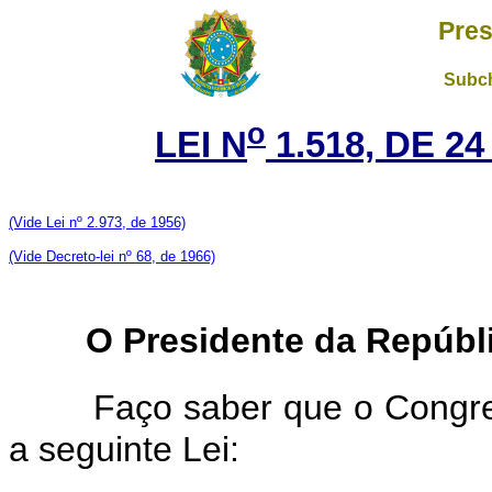
Pres
Subch
o
LEI N
1.518, DE 2
(Vide Lei nº 2.973, de 1956)
(Vide Decreto-lei nº 68, de 1966)
O Presidente da Repúbl
Faço saber que o Congre
a seguinte Lei: