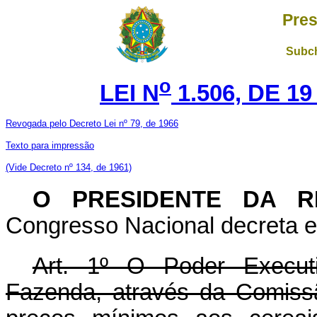
Pres
Subch
o
LEI N
1.506, DE 1
Revogada pelo Decreto Lei nº 79, de 1966
Texto para impressão
(Vide Decreto nº 134, de 1961)
O PRESIDENTE DA R
Congresso Nacional decreta e 
Art. 1º O Poder Executi
Fazenda, através da Comiss