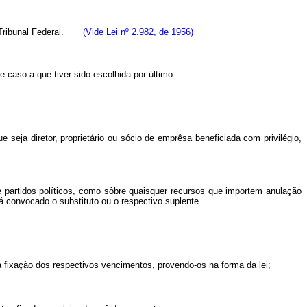
emo Tribunal Federal.
(Vide Lei nº 2.982, de 1956)
 caso a que tiver sido escolhida por último.
seja diretor, proprietário ou sócio de emprêsa beneficiada com privilégio,
de partidos políticos, como sôbre quaisquer recursos que importem anulação
 convocado o substituto ou o respectivo suplente.
a fixação dos respectivos vencimentos, provendo-os na forma da lei;