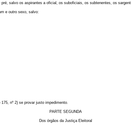
ré, salvo os aspirantes a oficial, os suboficiais, os subtenentes, os sargent
 um e outro sexo, salvo:
o 175, nº 2) se provar justo impedimento.
PARTE SEGUNDA
Dos órgãos da Justiça Eleitoral