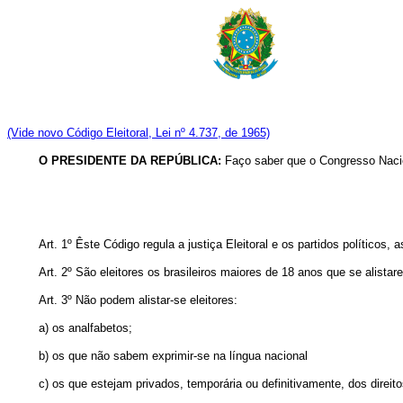
(Vide novo Código Eleitoral, Lei nº 4.737, de 1965)
O PRESIDENTE DA REPÚBLICA:
Faço saber que o Congresso Nacion
Art. 1º Êste Código regula a justiça Eleitoral e os partidos políticos
Art. 2º São eleitores os brasileiros maiores de 18 anos que se alistar
Art. 3º Não podem alistar-se eleitores:
a) os analfabetos;
b) os que não sabem exprimir-se na língua nacional
c) os que estejam privados, temporária ou definitivamente, dos direito