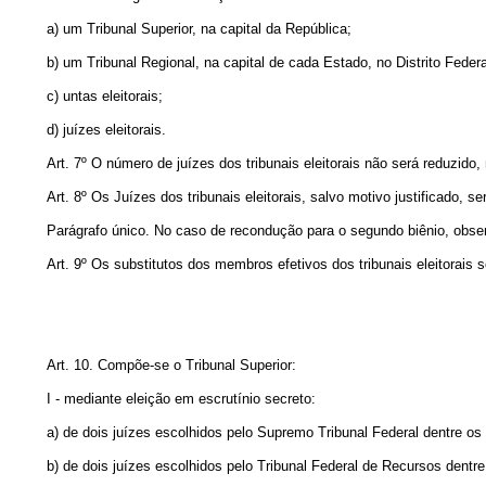
a) um Tribunal Superior, na capital da República;
b) um Tribunal Regional, na capital de cada Estado, no Distrito Federal
c) untas eleitorais;
d) juízes eleitorais.
Art. 7º O número de juízes dos tribunais eleitorais não será reduzido
Art. 8º Os Juízes dos tribunais eleitorais, salvo motivo justificado, 
Parágrafo único. No caso de recondução para o segundo biênio, obser
Art. 9º Os substitutos dos membros efetivos dos tribunais eleitorai
Art. 10. Compõe-se o Tribunal Superior:
I - mediante eleição em escrutínio secreto:
a) de dois juízes escolhidos pelo Supremo Tribunal Federal dentre os
b) de dois juízes escolhidos pelo Tribunal Federal de Recursos dentre