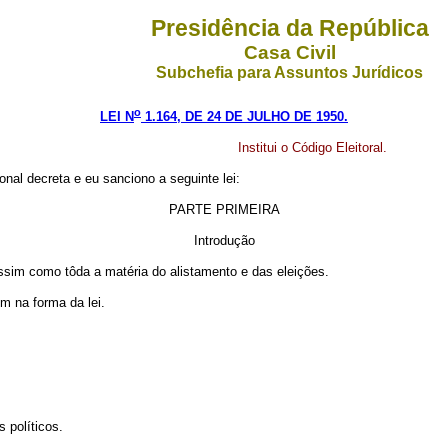
Presidência da República
Casa Civil
Subchefia para Assuntos Jurídicos
o
LEI N
1.164, DE 24 DE JULHO DE 1950.
Institui o Código Eleitoral.
al decreta e eu sanciono a seguinte lei:
PARTE PRIMEIRA
Introdução
, assim como tôda a matéria do alistamento e das eleições.
em na forma da lei.
s políticos.