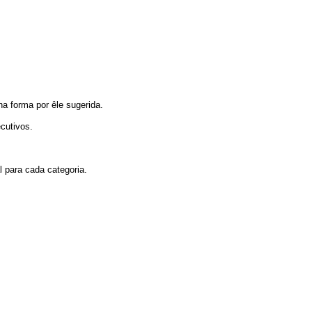
na forma por êle sugerida.
ecutivos.
 para cada categoria.