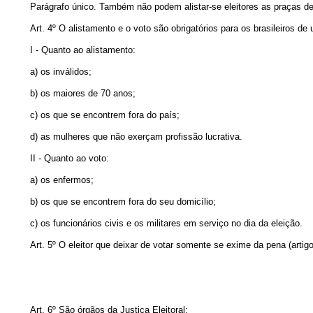
Parágrafo único. Também não podem alistar-se eleitores as praças de p
Art. 4º O alistamento e o voto são obrigatórios para os brasileiros de
I - Quanto ao alistamento:
a) os inválidos;
b) os maiores de 70 anos;
c) os que se encontrem fora do país;
d) as mulheres que não exerçam profissão lucrativa.
II - Quanto ao voto:
a) os enfermos;
b) os que se encontrem fora do seu domicílio;
c) os funcionários civis e os militares em serviço no dia da eleição.
Art. 5º O eleitor que deixar de votar somente se exime da pena (artig
Art. 6º São órgãos da Justiça Eleitoral: