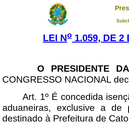
Pres
Subch
o
LEI N
1.059, DE 2
O PRESIDENTE DA
CONGRESSO NACIONAL decreta
Art. 1º É concedida isenç
aduaneiras, exclusive a de 
destinado à Prefeitura de Cat