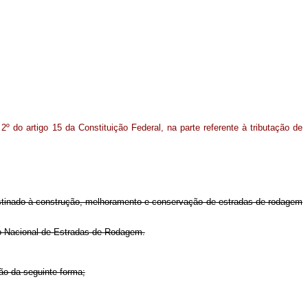
 do artigo 15 da Constituição Federal, na parte referente à tributação de
 destinado à construção, melhoramento e conservação de estradas de rodagem
to Nacional de Estradas de Rodagem.
ção da seguinte forma;