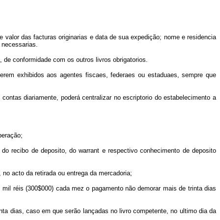
e valor das facturas originarias e data de sua expedição; nome e residencia
 necessarias.
, de conformidade com os outros livros obrigatorios.
serem exhibidos aos agentes fiscaes, federaes ou estaduaes, sempre que
ntas diariamente, poderá centralizar no escriptorio do estabelecimento a
peração;
do recibo de deposito, do warrant e respectivo conhecimento de deposito
, no acto da retirada ou entrega da mercadoria;
 mil réis (300$000) cada mez o pagamento não demorar mais de trinta dias
ta dias, caso em que serão lançadas no livro competente, no ultimo dia da