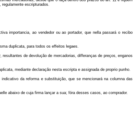
 regulamente escripturados.
tiva importancia, ao vendedor ou ao portador, que nella passará o recibo
ma duplicata, para todos os effeitos legaes.
r, resultantes de devolução de mercadorias, differanças de preços, enganos
uplicata, mediante declaração nesta escripta e assignada de proprio punho.
indicativo da reforma e substituição, que se mencionará na columna das
uelle abaixo de cuja firma lançar a sua; fóra desses casos, ao comprador.