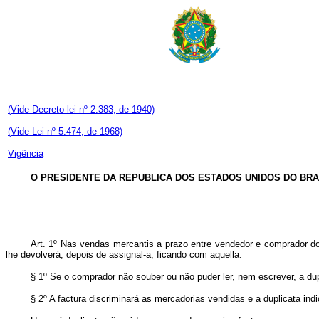
(Vide Decreto-lei nº 2.383, de 1940)
(Vide Lei nº 5.474, de 1968)
Vigência
O PRESIDENTE DA REPUBLICA DOS ESTADOS UNIDOS DO BRA
Art. 1º Nas vendas mercantis a prazo entre vendedor e comprador domic
lhe devolverá, depois de assignal-a, ficando com aquella.
§ 1º Se o comprador não souber ou não puder ler, nem escrever, a d
§ 2º A factura discriminará as mercadorias vendidas e a duplicata in