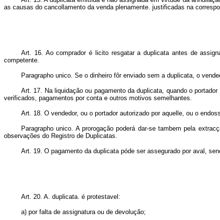
as causas do cancollamento da venda plenamente. justificadas na correspo
Art. 16. Ao comprador é licito resgatar a duplicata antes de assig
competente.
Paragrapho unico. Se o dinheiro fôr enviado sem a duplicata, o vend
Art. 17. Na liquidação ou pagamento da duplicata, quando o portador
verificados, pagamentos por conta e outros motivos semelhantes.
Art. 18. O vendedor, ou o portador autorizado por aquelle, ou o endo
Paragrapho unico. A prorogação poderá dar-se tambem pela extrac
observações do Registro de Duplicatas.
Art. 19. O pagamento da duplicata póde ser assegurado por aval, sendo
Art. 20. A. duplicata. é protestavel:
a) por falta de assignatura ou de devolução;