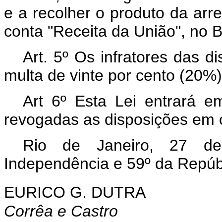
e a recolher o produto da arre
conta "Receita da União", no B
Art. 5º Os infratores das d
multa de vinte por cento (20%)
Art 6º Esta Lei entrará e
revogadas as disposições em c
Rio de Janeiro, 27 d
Independência e 59º da Repúb
EURICO G. DUTRA
Corrêa e Castro