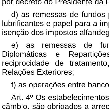
por decreto do Presidente da 
d) as remessas de fundos 
lubrificantes e papel para a i
isenção dos impostos alfandeg
e) as remessas de fun
Diplomáticas e Repartiçõ
reciprocidade de tratamento
Relações Exteriores;
f) as operações entre banc
Art. 4º Os estabelecimento
câmbio, são obrigados a arreca