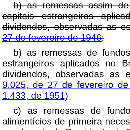
b) as remessas assim de 
capitais estrangeiros apli
dividendos, observadas as e
27 de fevereiro de 1946;
b) as remessas de fundos 
estrangeiros aplicados no Br
dividendos, observadas as 
9.025, de 27 de fevereiro d
1.433, de 1951)
c) as remessas de fund
alimentícios de primeira nece