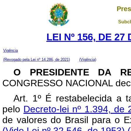
Pres
Subch
LEI Nº 156, DE 2
Vigência
(Revogado pela Lei nº 14.286, de 2021)
(Vigência)
O PRESIDENTE DA R
CONGRESSO NACIONAL decreta
Art. 1º É restabelecida a 
pelo
Decreto-lei nº 1.394, de
de valores do Brasil para o E
(Vide Lei nº 32.546, de 1953)