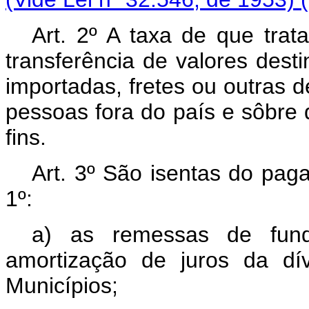
Art. 2º A taxa de que trat
transferência de valores des
importadas, fretes ou outras 
pessoas fora do país e sôbre 
fins.
Art. 3º São isentas do pag
1º:
a) as remessas de fund
amortização de juros da dí
Municípios;