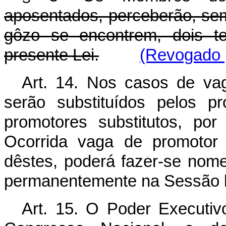
aposentados, perceberão, se
gôzo se encontrem, dois t
presente Lei.
(Revogado p
Art. 14. Nos casos de vag
serão substituídos pelos p
promotores substitutos, po
Ocorrida vaga de promotor 
dêstes, poderá fazer-se nome
permanentemente na Sessão 
Art. 15. O Poder Executivo