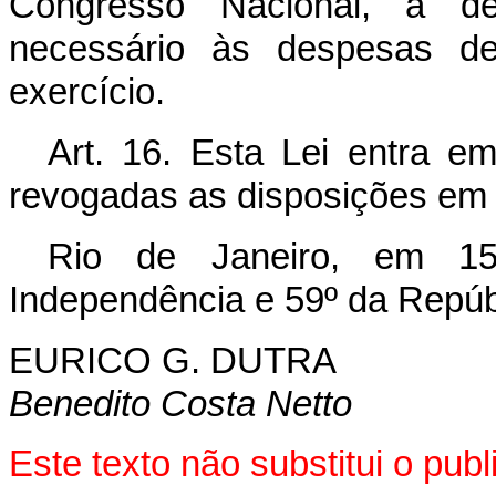
Congresso Nacional, a de
necessário às despesas dec
exercício.
Art. 16. Esta Lei entra e
revogadas as disposições em 
Rio de Janeiro, em 1
Independência e 59º da Repúb
EURICO G. DUTRA
Benedito Costa Netto
Este texto não substitui o pu