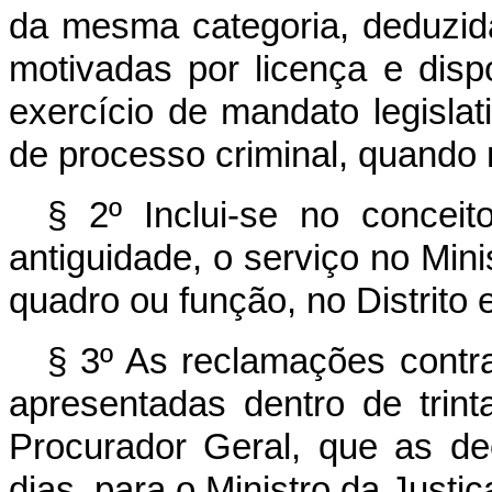
da mesma categoria, deduzida
motivadas por licença e disp
exercício de mandato legislat
de processo criminal, quando 
§ 2º Inclui-se no concei
antiguidade, o serviço no Mini
quadro ou função, no Distrito e
§ 3º As reclamações contra
apresentadas dentro de trint
Procurador Geral, que as de
dias, para o Ministro da Justiç