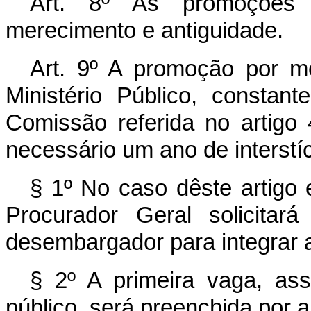
Art. 8º As promoções s
merecimento e antiguidade.
Art. 9º A promoção por 
Ministério Público, constante
Comissão referida no artigo 4
necessário um ano de interstíc
§ 1º No caso dêste artigo e
Procurador Geral solicita
desembargador para integrar 
§ 2º A primeira vaga, as
público, será preenchida por a