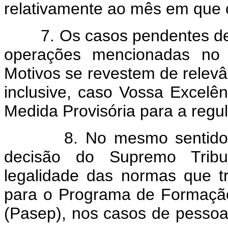
relativamente ao mês em que 
7. Os casos pendentes de r
operações mencionadas no t
Motivos se revestem de relevâ
inclusive, caso Vossa Excelê
Medida Provisória para a regu
8. No mesmo sentido, ag
decisão do Supremo Tribu
legalidade das normas que tr
para o Programa de Formação
(Pasep), nos casos de pessoas 