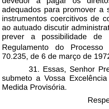
devedor a pagar os direito
adequados para promover a s
instrumentos coercitivos de co
ao autuado discutir administra
prever a possibilidade de 
Regulamento do Processo A
70.235, de 6 de março de 197
31. Essas, Senhor Preside
submeto a Vossa Excelência
Medida Provisória.
Respe