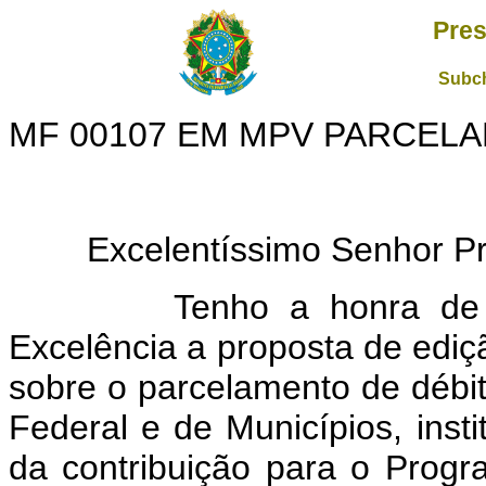
Pres
Subch
MF 00107 EM MPV PARCEL
Excelentíssimo Senhor Pres
Tenho a honra de subm
Excelência a proposta de ediç
sobre o parcelamento de débito
Federal e de Municípios, inst
da contribuição para o Prog