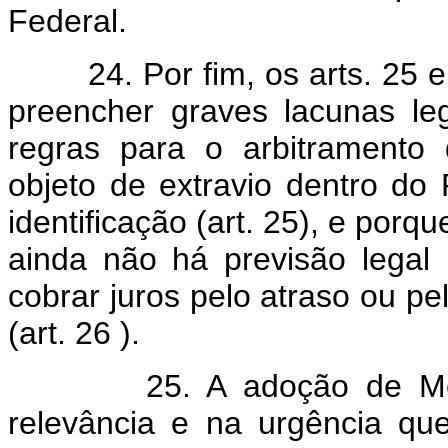
Federal.
24. Por fim, os arts. 25 e 
preencher graves lacunas leg
regras para o arbitramento
objeto de extravio dentro do
identificação (art. 25), e porq
ainda não há previsão legal 
cobrar juros pelo atraso ou p
(art. 26 ).
25. A adoção de Medida
relevância e na urgência qu