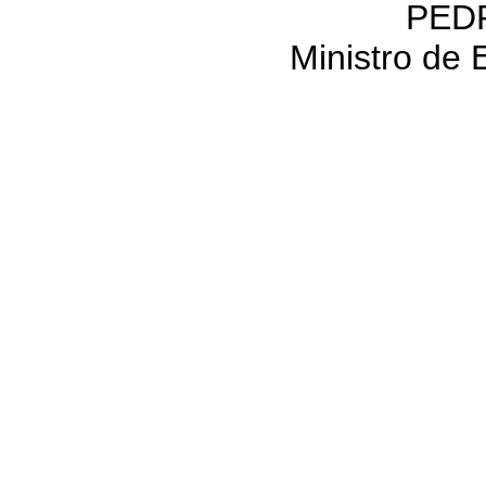
PED
Ministro de