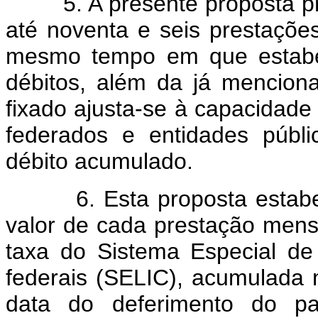
5. A presente proposta pre
até noventa e seis prestaçõe
mesmo tempo em que estabe
débitos, além da já mencion
fixado ajusta-se à capacidad
federados e entidades públ
débito acumulado.
6. Esta proposta estabele
valor de cada prestação mensa
taxa do Sistema Especial de 
federais (SELIC), acumulada 
data do deferimento do p