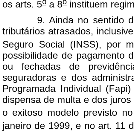
o
o
os arts. 5
a 8
instituem regi
9. Ainda no sentido de es
tributários atrasados, inclusiv
Seguro Social (INSS), por m
possibilidade de pagamento d
ou fechadas de previdênci
seguradoras e dos administ
Programada Individual (Fapi)
dispensa de multa e dos juros 
o exitoso modelo previsto no
janeiro de 1999, e no art. 11 