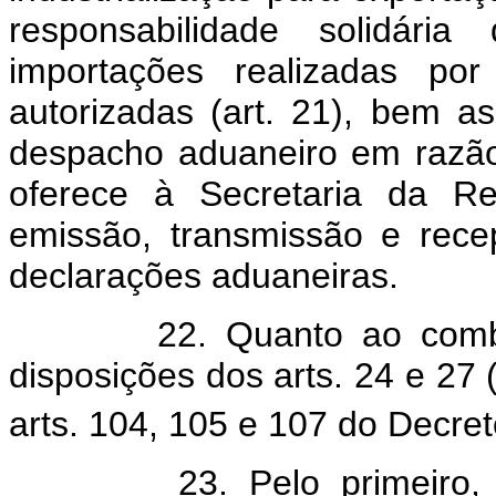
responsabilidade solidári
importações realizadas po
autorizadas (art. 21), bem as
despacho aduaneiro em razão
oferece à Secretaria da Re
emissão, transmissão e rece
declarações aduaneiras.
22. Quanto ao combate 
disposições dos arts. 24 e 27
arts. 104, 105 e 107 do Decreto
23. Pelo primeiro, atrib