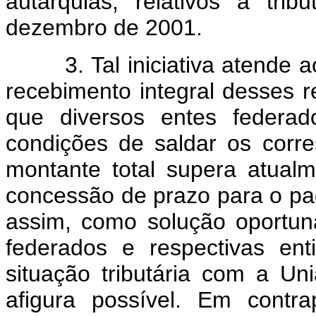
autarquias, relativos a tri
dezembro de 2001.
3. Tal iniciativa atende ao
recebimento integral desses 
que diversos entes federad
condições de saldar os corres
montante total supera atual
concessão de prazo para o pa
assim, como solução oportun
federados e respectivas ent
situação tributária com a U
afigura possível. Em contr