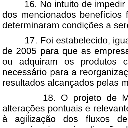
16. No intuito de impedir qu
dos mencionados benefícios fi
determinaram condições a ser
17. Foi estabelecido, igua
de 2005 para que as empresas
ou adquiram os produtos co
necessário para a reorganizaç
resultados alcançados pelas me
18. O projeto de Medid
alterações pontuais e relevant
à agilização dos fluxos d