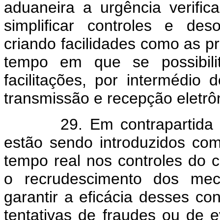
aduaneira a urgência verifi
simplificar controles e des
criando facilidades como as p
tempo em que se possibilit
facilitações, por intermédio
transmissão e recepção eletrô
29. Em contrapartida aos
estão sendo introduzidos com
tempo real nos controles do c
o recrudescimento dos mec
garantir a eficácia desses c
tentativas de fraudes ou de 