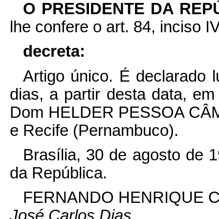
O PRESIDENTE DA REP
lhe confere o art. 84, inciso I
decreta:
Artigo único. É declarado l
dias, a partir desta data, em
Dom HELDER PESSOA CÂMARA
e Recife (Pernambuco).
Brasília, 30 de agosto de 
da República.
FERNANDO HENRIQUE 
José Carlos Dias