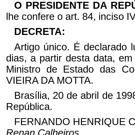
O PRESIDENTE DA REP
lhe confere o art. 84, inciso I
DECRETA:
Artigo único. É declarado l
dias, a partir desta data, em
Ministro de Estado das 
VIEIRA DA MOTTA.
Brasília, 20 de abril de 19
República.
FERNANDO HENRIQUE 
Renan Calheiros