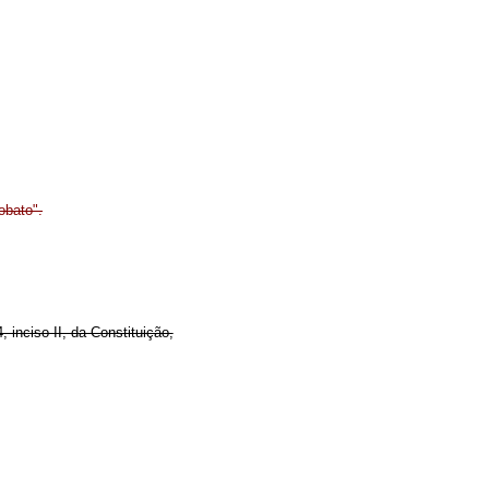
obato".
, inciso II, da Constituição,