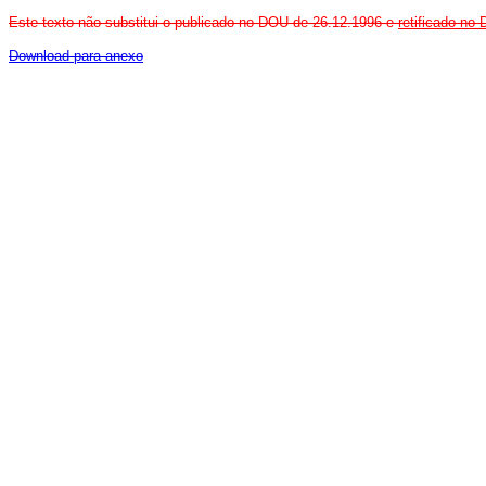
Este texto não substitui o publicado no DOU de 26.12.1996 e
retificado no
Download para anexo