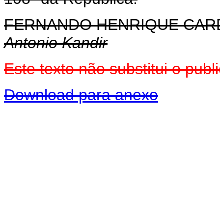
FERNANDO HENRIQUE CA
Antonio Kandir
Este texto não substitui o pu
Download para anexo