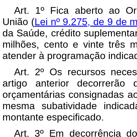
Art. 1º Fica aberto ao O
União (
Lei nº 9.275, de 9 de 
da Saúde, crédito suplementar
milhões, cento e vinte três m
atender à programação indicad
Art. 2º Os recursos nece
artigo anterior decorrerão
orçamentárias consignadas a
mesma subatividade indicad
montante especificado.
Art. 3º Em decorrência do