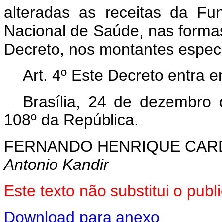
alteradas as receitas da F
Nacional de Saúde, nas formas
Decreto, nos montantes especi
Art. 4º Este Decreto entra 
Brasília, 24 de dezembro
108º da República.
FERNANDO HENRIQUE CA
Antonio Kandir
Este texto não substitui o pu
Download para anexo