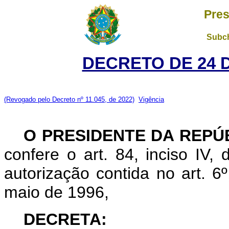
Pres
Subch
DECRETO DE 24 
(Revogado pelo Decreto nº 11.045, de 2022)
Vigência
O
PRESIDENTE DA REPÚ
confere o art. 84, inciso IV,
autorização contida no art. 6º
maio de 1996,
DECRETA: