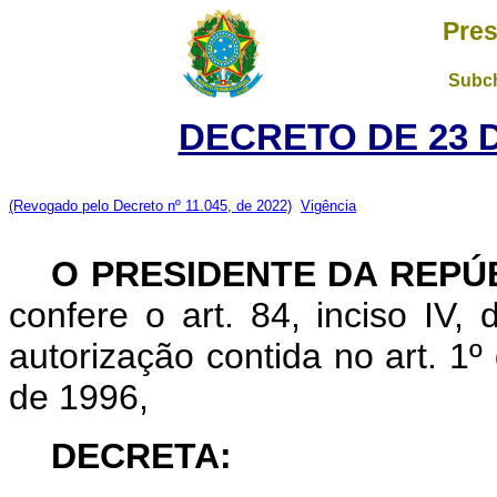
Pres
Subch
DECRETO DE 23 
(Revogado pelo Decreto nº 11.045, de 2022)
Vigência
O
PRESIDENTE DA REPÚ
confere o art. 84, inciso IV,
autorização contida no art. 1
de 1996,
DECRETA: