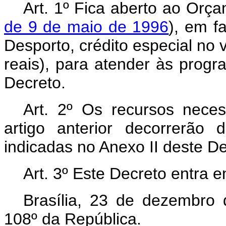
Art. 1º Fica aberto ao Orça
de 9 de maio de 1996
), em f
Desporto, crédito especial no 
reais), para atender às prog
Decreto.
Art. 2º Os recursos nece
artigo anterior decorrerão
indicadas no Anexo II deste D
Art. 3º Este Decreto entra 
Brasília, 23 de dezembro
108º da República.