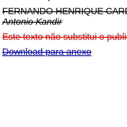
FERNANDO HENRIQUE CA
Antonio Kandir
Este texto não substitui o pu
Download para anexo