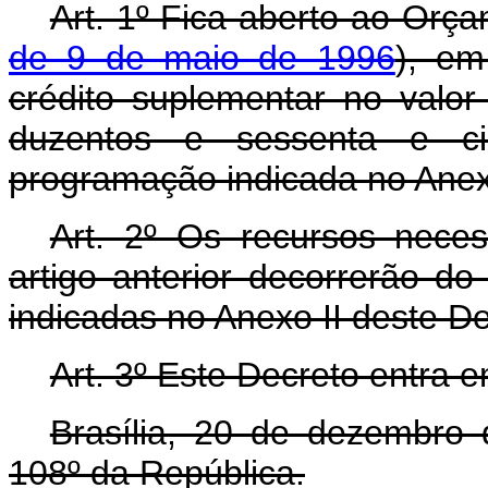
Art. 1º Fica aberto ao Orça
de 9 de maio de 1996
), em
crédito suplementar no valor
duzentos e sessenta e ci
programação indicada no Anex
Art. 2º Os recursos nece
artigo anterior decorrerão d
indicadas no Anexo II deste D
Art. 3º Este Decreto entra 
Brasília, 20 de dezembro
108º da República.