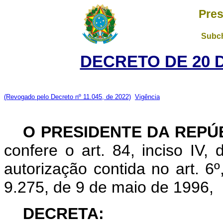
Pres
Subch
DECRETO DE 20 
(Revogado pelo Decreto nº 11.045, de 2022)
Vigência
O PRESIDENTE DA REPÚ
confere o art. 84, inciso IV,
autorização contida no art. 6º,
9.275, de 9 de maio de 1996,
DECRETA: