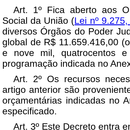
Art. 1º Fica aberto aos 
Social da União (
Lei nº 9.275
diversos Órgãos do Poder Judi
global de R$ 11.659.416,00 (o
e nove mil, quatrocentos e
programação indicada no Anex
Art. 2º Os recursos nece
artigo anterior são provenien
orçamentárias indicadas no A
especificado.
Art. 3º Este Decreto entra 