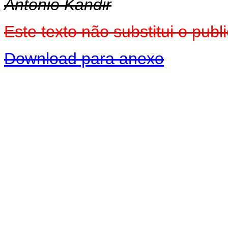
Antonio Kandir
Este texto não substitui o pu
Download para anexo