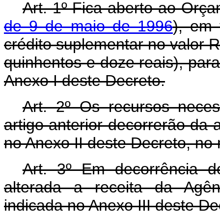
Art. 1º Fica aberto ao Orça
de 9 de maio de 1996
), em 
crédito suplementar no valor R
quinhentos e doze reais), par
Anexo I deste Decreto.
Art. 2º Os recursos nece
artigo anterior decorrerão da 
no Anexo II deste Decreto, no
Art. 3º Em decorrência do
alterada a receita da Agên
indicada no Anexo III deste De