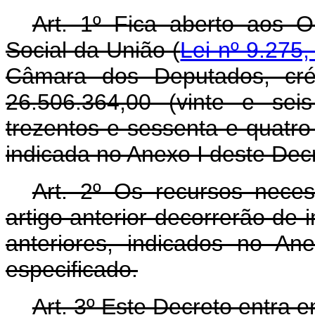
Art. 1º Fica aberto aos 
Social da União (
Lei nº 9.275
Câmara dos Deputados, cré
26.506.364,00 (vinte e sei
trezentos e sessenta e quatro
indicada no Anexo I deste Dec
Art. 2º Os recursos nece
artigo anterior decorrerão de 
anteriores, indicados no An
especificado.
Art. 3º Este Decreto entra 