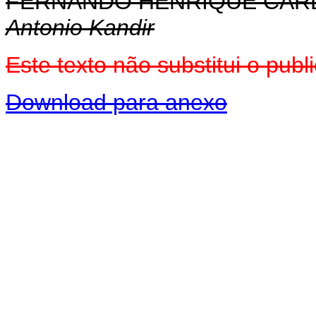
FERNANDO HENRIQUE CA
Antonio Kandir
Este texto não substitui o pu
Download para anexo