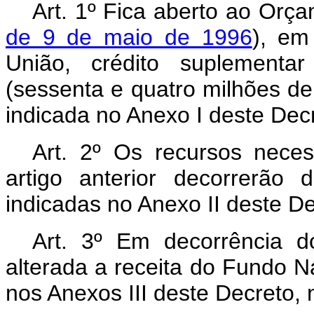
Art. 1º Fica aberto ao Orça
de 9 de maio de 1996
), em
União, crédito suplementa
(sessenta e quatro milhões de
indicada no Anexo I deste Dec
Art. 2º Os recursos nece
artigo anterior decorrerão
indicadas no Anexo II deste D
Art. 3º Em decorrência do
alterada a receita do Fundo N
nos Anexos III deste Decreto,