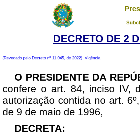
Pres
Subch
DECRETO DE 2 D
(Revogado pelo Decreto nº 11.045, de 2022)
Vigência
O PRESIDENTE DA REPÚ
confere o art. 84, inciso IV,
autorização contida no art. 6º, 
de 9 de maio de 1996,
DECRETA: