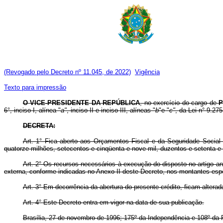
(Revogado pelo Decreto nº 11.045, de 2022)
Vigência
Texto para impressão
O VICE-PRESIDENTE DA REPÚBLICA
, no exercício do cargo de
P
6°, inciso I, alínea "
a"
, inciso II e inciso III, alíneas "
b
"e "
c"
, da Lei n° 9.27
DECRETA:
Art. 1° Fica aberto aos Orçamentos Fiscal e da Seguridade Social
quatorze milhões, setecentos e cinqüenta e nove mil, duzentos e setenta e
Art. 2° Os recursos necessários à execução do disposto no artigo an
externa, conforme indicadas no Anexo II deste Decreto, nos montantes esp
Art. 3° Em decorrência da abertura do presente crédito, ficam altera
Art. 4° Este Decreto entra em vigor na data de sua publicação.
Brasília, 27 de novembro de 1996; 175º da Independência e 108º da 