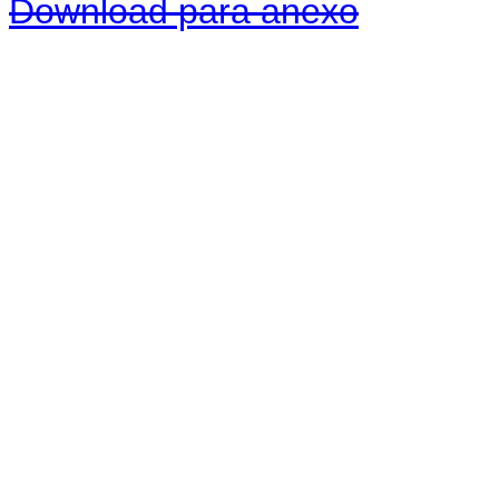
Download para anexo