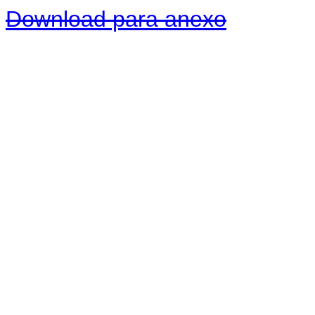
Download para anexo