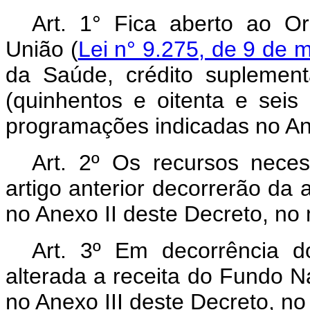
Art. 1° Fica aberto ao O
União (
Lei n° 9.275, de 9 de 
da Saúde, crédito suplemen
(quinhentos e oitenta e seis
programações indicadas no An
Art. 2º Os recursos nece
artigo anterior decorrerão da 
no Anexo II deste Decreto, no
Art. 3º Em decorrência do
alterada a receita do Fundo N
no Anexo III deste Decreto, no