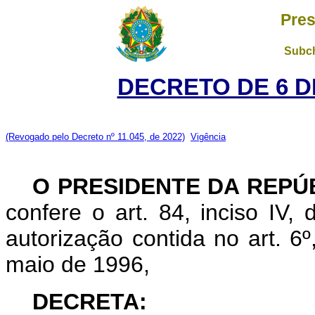
Pres
Subch
DECRETO DE 6 D
(Revogado pelo Decreto nº 11.045, de 2022)
Vigência
O PRESIDENTE DA REPÚ
confere o art. 84, inciso IV,
autorização contida no art. 6º
maio de 1996,
DECRETA: