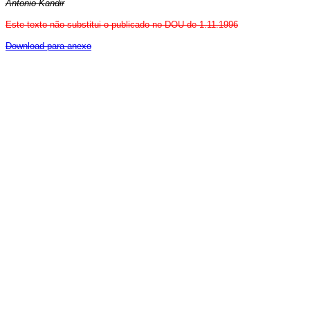
Antonio Kandir
Este texto não substitui o publicado no DOU de 1.11.1996
Download para anexo