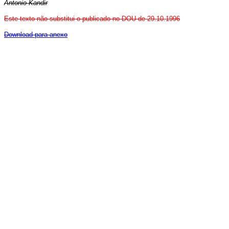
Antonio Kandir
Este texto não substitui o publicado no DOU de 29.10.1996
Download para anexo