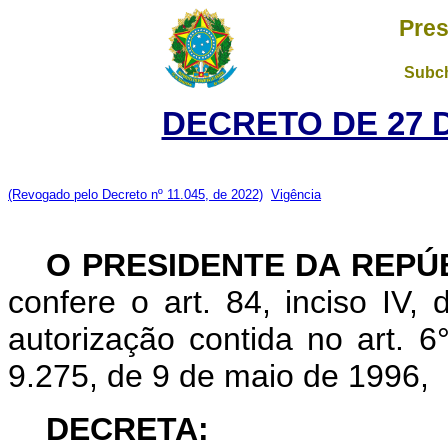
Pres
Subch
DECRETO DE 27 
(Revogado pelo Decreto nº 11.045, de 2022)
Vigência
O PRESIDENTE DA REPÚ
confere o art. 84, inciso IV,
autorização contida no art. 6°
9.275, de 9 de maio de 1996,
DECRETA: