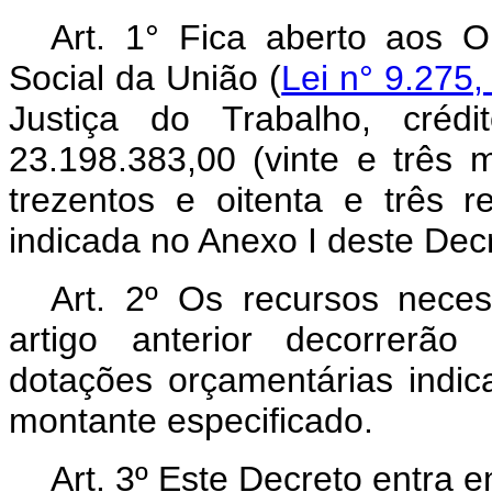
Art. 1° Fica aberto aos 
Social da União (
Lei n° 9.275
Justiça do Trabalho, créd
23.198.383,00 (vinte e três m
trezentos e oitenta e três 
indicada no Anexo I deste Dec
Art. 2º Os recursos nece
artigo anterior decorrerão
dotações orçamentárias indic
montante especificado.
Art. 3º Este Decreto entra 