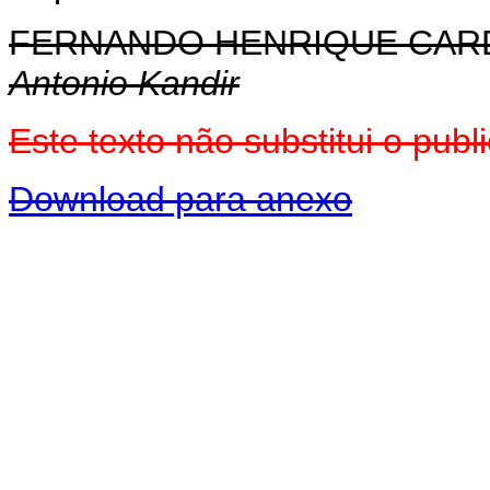
FERNANDO HENRIQUE CA
Antonio Kandir
Este texto não substitui o pu
Download para anexo